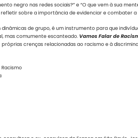
nto negro nas redes sociais?” e “O que vem à sua ment
fletir sobre a importância de evidenciar e combater a i
dinâmicas de grupo, é um instrumento para que indivíduo
ial, mas comumente escanteado.
Vamos Falar de Racis
 próprias crenças relacionadas ao racismo e à discrimin
e Racismo
a