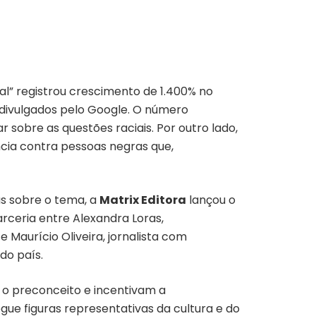
l” registrou crescimento de 1.400% no
 divulgados pelo Google. O número
sobre as questões raciais. Por outro lado,
cia contra pessoas negras que,
as sobre o tema, a
Matrix Editora
lançou o
parceria entre Alexandra Loras,
 Maurício Oliveira, jornalista com
do país.
 o preconceito e incentivam a
gue figuras representativas da cultura e do