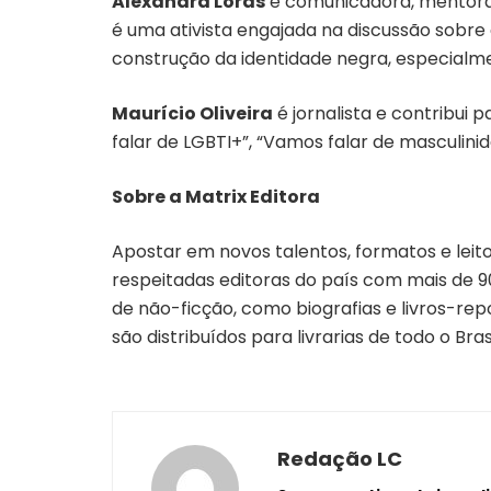
Alexandra Loras
é comunicadora, mentora, 
é uma ativista engajada na discussão sobre
construção da identidade negra, especialme
Maurício Oliveira
é jornalista e contribui p
falar de LGBTI+”, “Vamos falar de masculinida
Sobre a Matrix Editora
Apostar em novos talentos, formatos e leito
respeitadas editoras do país com mais de 90
de não-ficção, como biografias e livros-repo
são distribuídos para livrarias de todo o Br
Redação LC