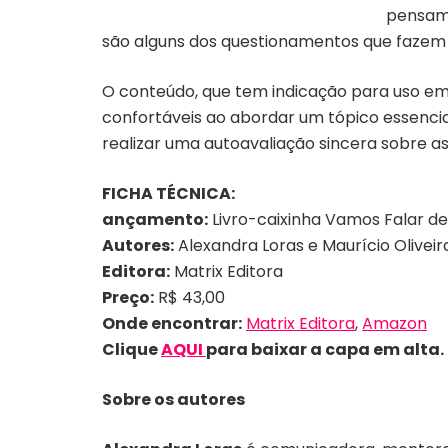
pensame
são alguns dos questionamentos que fazem re
O conteúdo, que tem indicação para uso em 
confortáveis ao abordar um tópico essenc
realizar uma autoavaliação sincera sobre as
FICHA TÉCNICA:
ançamento:
Livro-caixinha Vamos Falar d
Autores:
Alexandra Loras e Maurício Oliveir
Editora:
Matrix Editora
Preço:
R$ 43,00
Onde encontrar:
Matrix Editora
,
Amazon
Clique
AQUI
para baixar a capa em alta.
Sobre os autores