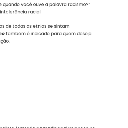
e quando você ouve a palavra racismo?”
ntolerância racial.
s de todas as etnias se sintam
mo
também é indicado para quem deseja
ação.