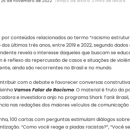
25 de novembro de 2022
Tempo de leitura: 3 mins de leitura
 por conteúdos relacionados ao termo “racismo estrutura
 dos últimos três anos, entre 2019 e 2022, segundo dados
ndente revela o interesse daqueles que buscam se educar 
é reflexo da repercussão de casos e situações de violên
mente, ainda são recorrentes no Brasil e no mundo.
ntribuir com o debate e favorecer conversas construtiv
aixinha
Vamos Falar de Racismo
. O material é fruto da 
adora e investidora anjo no programa Shark Tank Brasil, e
ncia nas redações dos maiores veículos de comunicação 
inha, 100 cartas com perguntas estimulam diálogos sobre
ntização. “Como você reage a piadas racistas?”, “Você se