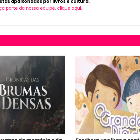
tas apaixonados por livros e cultura.
ça parte da nossa equipe, clique aqui.