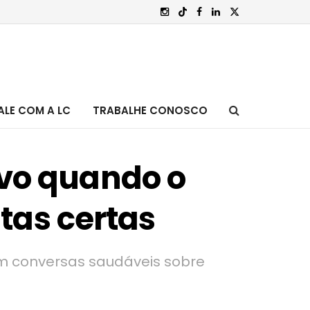
ALE COM A LC
TRABALHE CONOSCO
ivo quando o
tas certas
am conversas saudáveis sobre