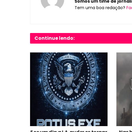
Somos um time de jornalis
Tem uma boa redação?
Fa
Continue lendo: