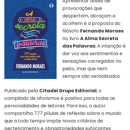
Apresentar doses de
provocações que
despertam, abraçam e
acolhem é a proposta do
filósofo
Fernando Moraes
no livro
A Alma Secreta
das Palavras.
A intenção é
dar voz aos sentimentos e
sensações carregados no
peito, mas que nem
sempre são verbalizados.
Publicado pela
Citadel Grupo Editorial
, o
compilado de aforismos é positivo para todas as
personalidades de leitores. Para isso, o autor
compartilha 777 pílulas de reflexão sobre o mundo
que a todo tempo impõe novos critérios de
pertencimento e obrigatoriedades sufocantes.