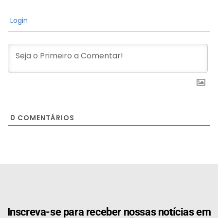
Login
0
COMENTÁRIOS
[the_ad id="21159"]
Inscreva-se para receber nossas notícias em