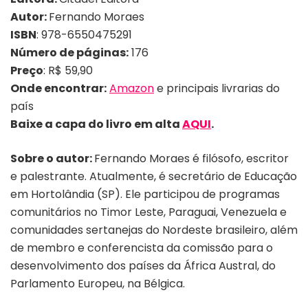
Autor:
Fernando Moraes
ISBN
: 978-6550475291
Número de páginas:
176
Preço
: R$ 59,90
Onde encontrar:
Amazon
e principais livrarias do
país
Baixe a capa do livro em alta
AQUI
.
Sobre o autor:
Fernando Moraes é filósofo, escritor
e palestrante. Atualmente, é secretário de Educação
em Hortolândia (SP). Ele participou de programas
comunitários no Timor Leste, Paraguai, Venezuela e
comunidades sertanejas do Nordeste brasileiro, além
de membro e conferencista da comissão para o
desenvolvimento dos países da África Austral, do
Parlamento Europeu, na Bélgica.