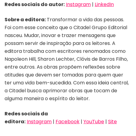
Redes sociais do autor:
Instagram
|
LinkedIn
Sobre a editora:
Transformar a vida das pessoas.
Foi com esse conceito que o Citadel Grupo Editorial
nasceu. Mudar, inovar e trazer mensagens que
possam servir de inspiração para os leitores. A
editora trabalha com escritores renomados como
Napoleon Hill, Sharon Lechter, Clóvis de Barros Filho,
entre outros. As obras propõem reflexões sobre
atitudes que devem ser tomadas para quem quer
ter uma vida bem-sucedida. Com essa ideia central,
a Citadel busca aprimorar obras que tocam de
alguma maneira o espírito do leitor.
Redes sociais da
editora:
Instagram
|
Facebook
|
YouTube
|
Site