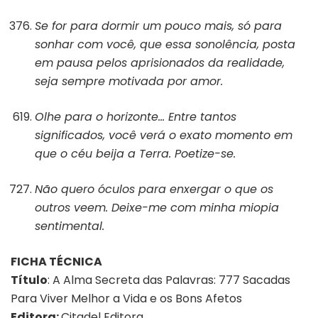
Se for para dormir um pouco mais, só para
sonhar com você, que essa sonolência, posta
em pausa pelos aprisionados da realidade,
seja sempre motivada por amor.
Olhe para o horizonte… Entre tantos
significados, você verá o exato momento em
que o céu beija a Terra. Poetize-se.
Não quero óculos para enxergar o que os
outros veem. Deixe-me com minha miopia
sentimental.
FICHA TÉCNICA
Título
: A Alma Secreta das Palavras: 777 Sacadas
Para Viver Melhor a Vida e os Bons Afetos
Editora:
Citadel Editora