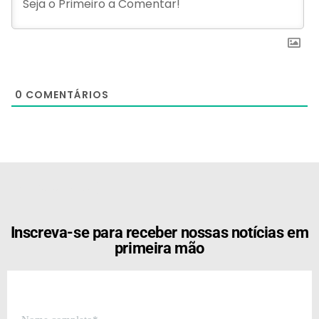
0
COMENTÁRIOS
[the_ad id="21159"]
Inscreva-se para receber nossas notícias em
primeira mão