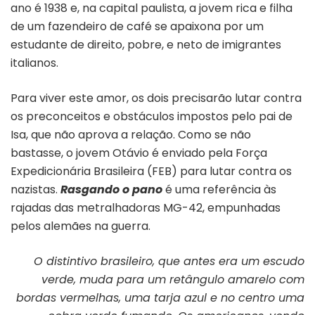
ano é 1938 e, na capital paulista, a jovem rica e filha
de um fazendeiro de café se apaixona por um
estudante de direito, pobre, e neto de imigrantes
italianos.
Para viver este amor, os dois precisarão lutar contra
os preconceitos e obstáculos impostos pelo pai de
Isa, que não aprova a relação. Como se não
bastasse, o jovem Otávio é enviado pela Força
Expedicionária Brasileira (FEB) para lutar contra os
nazistas.
Rasgando o pano
é uma referência às
rajadas das metralhadoras MG-42, empunhadas
pelos alemães na guerra.
O distintivo brasileiro, que antes era um escudo
verde, muda para um retângulo amarelo com
bordas vermelhas, uma tarja azul e no centro uma