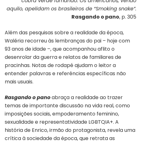
cobra verde fumando. Os americanos, vendo
aquilo, apelidam os brasileiros de “Smoking snake”.
Rasgando o pano
, p. 305
Além das pesquisas sobre a realidade da época,
Waléria recorreu às lembranças do pai – hoje com
93 anos de idade –, que acompanhou aflito o
desenrolar da guerra e relatos de familiares de
pracinhas. Notas de rodapé ajudam o leitor a
entender palavras e referências específicas não
mais usuais.
Rasgando o pano
abraça a realidade ao trazer
temas de importante discussão na vida real, como
imposições sociais, empoderamento feminino,
sexualidade e representatividade LGBTQIA+. A
história de Enrico, irmão do protagonista, revela uma
crítica à sociedade da época, que retrata as