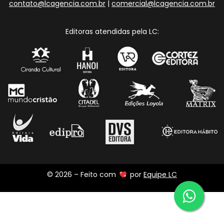
contato@lcagencia.com.br
|
comercial@lcagencia.com.br
Editoras atendidas pela LC:
© 2026 – Feito com
por
Equipe LC