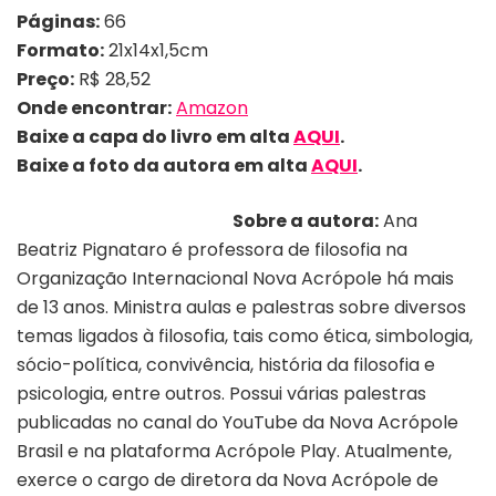
Páginas:
66
Formato:
21x14x1,5cm
Preço:
R$ 28,52
Onde encontrar:
Amazon
Baixe a capa do livro em alta
AQUI
.
Baixe a foto da autora em alta
AQUI
.
Sobre a autora:
Ana
Beatriz Pignataro é professora de filosofia na
Organização Internacional Nova Acrópole há mais
de 13 anos. Ministra aulas e palestras sobre diversos
temas ligados à filosofia, tais como ética, simbologia,
sócio-política, convivência, história da filosofia e
psicologia, entre outros. Possui várias palestras
publicadas no canal do YouTube da Nova Acrópole
Brasil e na plataforma Acrópole Play. Atualmente,
exerce o cargo de diretora da Nova Acrópole de