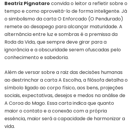
Beatriz Pignataro
convida o leitor a refletir sobre o
tempo e como aproveitá-lo de forma inteligente. Já
o simbolismo da carta O Enforcado (O Pendurado)
remete ao desapego para alcançar maturidade. A
alternância entre luz e sombras é a premissa da
Roda da Vida, que sempre deve girar para a
ignorância e a obscuridade serem ofuscadas pelo
conhecimento e sabedoria.
Além de versar sobre a raiz das decisões humanas
ao destrinchar a carta A Escolha, a filósofa detalha o
símbolo ligado ao corpo físico, aos bens, projeções
sociais, expectativas, desejos e medos na análise de
A Coroa do Mago. Essa carta indica que quanto
maior o contato e a conexão com a própria
essência, maior será a capacidade de harmonizar a
vida.