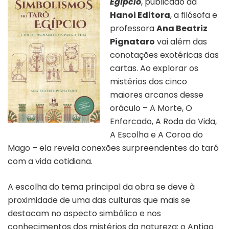
Egípcio
, publicado da
Hanoi Editora
, a filósofa e
professora
Ana Beatriz
Pignataro
vai além das
conotações exotéricas das
cartas. Ao explorar os
mistérios dos cinco
maiores arcanos desse
oráculo – A Morte, O
Enforcado, A Roda da Vida,
A Escolha e A Coroa do
Mago – ela revela conexões surpreendentes do tarô
com a vida cotidiana.
A escolha do tema principal da obra se deve à
proximidade de uma das culturas que mais se
destacam no aspecto simbólico e nos
conhecimentos dos mistérios da natureza: o Antigo