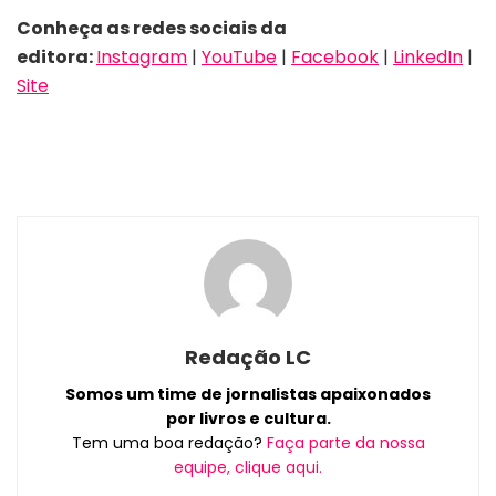
Conheça as redes sociais da
editora:
Instagram
|
YouTube
|
Facebook
|
LinkedIn
|
Site
Redação LC
Somos um time de jornalistas apaixonados
por livros e cultura.
Tem uma boa redação?
Faça parte da nossa
equipe, clique aqui.