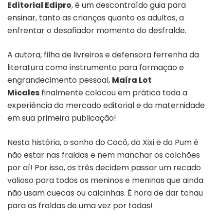
Editorial Edipro
, é um descontraído guia para
ensinar, tanto as crianças quanto os adultos, a
enfrentar o desafiador momento do desfralde.
A autora, filha de livreiros e defensora ferrenha da
literatura como instrumento para formação e
engrandecimento pessoal,
Maíra Lot
Micales
finalmente colocou em prática toda a
experiência do mercado editorial e da maternidade
em sua primeira publicação!
Nesta história, o sonho do Cocô, do Xixi e do Pum é
não estar nas fraldas e nem manchar os colchões
por aí! Por isso, os três decidem passar um recado
valioso para todos os meninos e meninas que ainda
não usam cuecas ou calcinhas. É hora de dar tchau
para as fraldas de uma vez por todas!