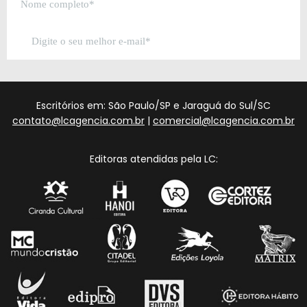
Escritórios em: São Paulo/SP e Jaraguá do Sul/SC
contato@lcagencia.com.br
|
comercial@lcagencia.com.br
Editoras atendidas pela LC: