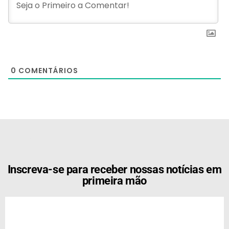
0
COMENTÁRIOS
[the_ad id="21159"]
Inscreva-se para receber nossas notícias em
primeira mão