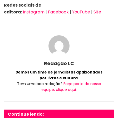
Redes sociais da
editora:
Instagram
|
Facebook
|
YouTube
|
Site
Redação LC
Somos um time de jornalistas apaixonados
por livros e cultura.
Tem uma boa redação?
Faça parte da nossa
equipe, clique aqui.
Continue lendo: