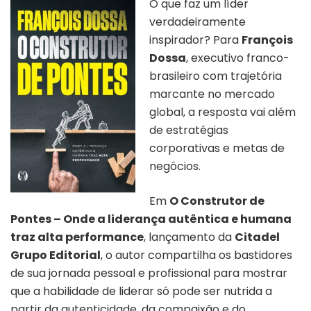
O que faz um líder
verdadeiramente
inspirador? Para
François
Dossa
, executivo franco-
brasileiro com trajetória
marcante no mercado
global, a resposta vai além
de estratégias
corporativas e metas de
negócios.
Em
O Construtor de
Pontes – Onde a liderança autêntica e humana
traz alta performance
, lançamento da
Citadel
Grupo Editorial
, o autor compartilha os bastidores
de sua jornada pessoal e profissional para mostrar
que a habilidade de liderar só pode ser nutrida a
partir da autenticidade, da compaixão e do