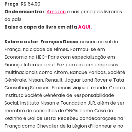
Preço
: R$ 64,90
Onde encontrar:
Amazon
e nas principais livrarias
do país
Baixe a capa do livro em alta
AQUI
.
Sobre o autor:
François Dossa
nasceu no sul da
França, na cidade de Nîmes. Formou-se em
Economia na HEC-Paris com especialização em
Finança Internacional. Fez carreira em empresas
multinacionais como Altom, Banque Paribas, Société
Générale, Nissan, Renault, Jaguar Land Rover e Tata
Consulting Services. Francois viajou o mundo. Criou o
Instituto Société Générale de Responsabilidade
Social, Instituto Nissan e Foundation JLR, além de ser
membro de conselhos de ONGs como Casa do
Zezinho e Gol de Letra. Recebeu condecorações na
França como Chevalier de la Légion d’Honneur e no