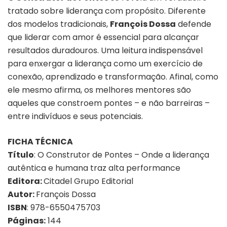
tratado sobre liderança com propósito. Diferente
dos modelos tradicionais,
François Dossa
defende
que liderar com amor é essencial para alcançar
resultados duradouros. Uma leitura indispensável
para enxergar a liderança como um exercício de
conexão, aprendizado e transformação. Afinal, como
ele mesmo afirma, os melhores mentores são
aqueles que constroem pontes – e não barreiras –
entre indivíduos e seus potenciais.
FICHA TÉCNICA
Título
: O Construtor de Pontes – Onde a liderança
autêntica e humana traz alta performance
Editora:
Citadel Grupo Editorial
Autor:
François Dossa
ISBN
: 978-6550475703
Páginas:
144