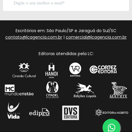
Escritórios em: São Paulo/SP e Jaraguá do Sul/SC
contato@lcagencia.com.br
|
comercial@lcagencia.com.br
Editoras atendidas pela LC: