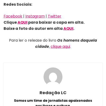
Redes Sociais:
Facebook
|
Instagram
|
Twitter
Clique
AQUI
para baixar a capa em alta.
Baixe a foto do autor em alta
AQU
I
.
Para ler o release do livro
Os homens daquela
cidade
,
clique aqui
.
Redação LC
Somos um time de jornalistas apaixonados
por livros e cultura.