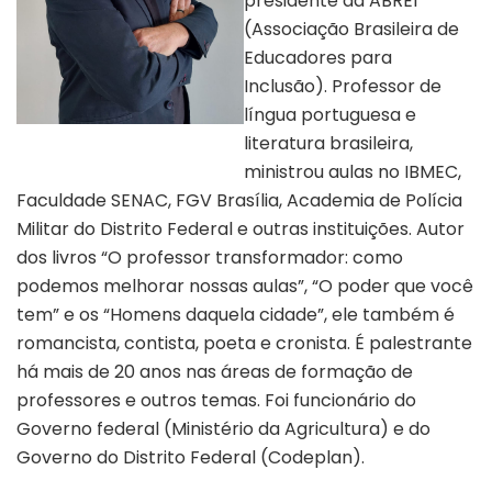
presidente da ABREI
(Associação Brasileira de
Educadores para
Inclusão). Professor de
língua portuguesa e
Autor Fernando Frota | Divulgação
literatura brasileira,
ministrou aulas no IBMEC,
Faculdade SENAC, FGV Brasília, Academia de Polícia
Militar do Distrito Federal e outras instituições. Autor
dos livros “O professor transformador: como
podemos melhorar nossas aulas”, “O poder que você
tem” e os “Homens daquela cidade”, ele também é
romancista, contista, poeta e cronista. É palestrante
há mais de 20 anos nas áreas de formação de
professores e outros temas. Foi funcionário do
Governo federal (Ministério da Agricultura) e do
Governo do Distrito Federal (Codeplan).