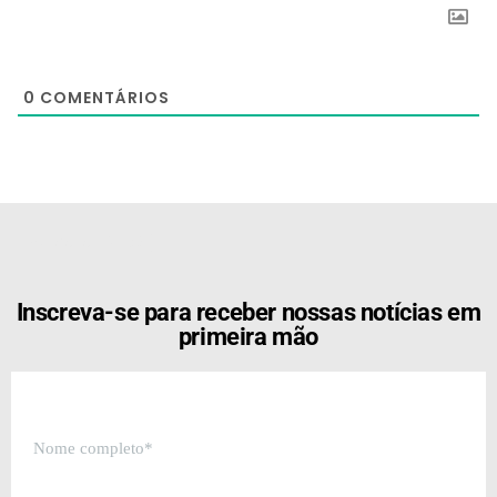
0
COMENTÁRIOS
[the_ad id="21159"]
Inscreva-se para receber nossas notícias em
primeira mão