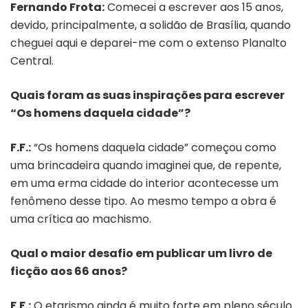
Fernando Frota:
Comecei a escrever aos 15 anos,
devido, principalmente, a solidão de Brasília, quando
cheguei aqui e deparei-me com o extenso Planalto
Central.
Quais foram as suas inspirações para escrever
“Os homens daquela cidade”?
F.F.:
“Os homens daquela cidade” começou como
uma brincadeira quando imaginei que, de repente,
em uma erma cidade do interior acontecesse um
fenômeno desse tipo. Ao mesmo tempo a obra é
uma crítica ao machismo.
Qual o maior desafio em publicar um livro de
ficção aos 66 anos?
F.F.:
O etarismo ainda é muito forte em pleno século