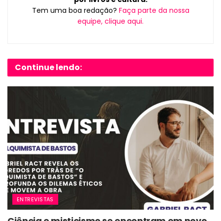
Tem uma boa redação?
Faça parte da nossa
equipe, clique aqui.
Continue lendo:
ENTREVISTAS
Ciência e misticismo se encontram em novo