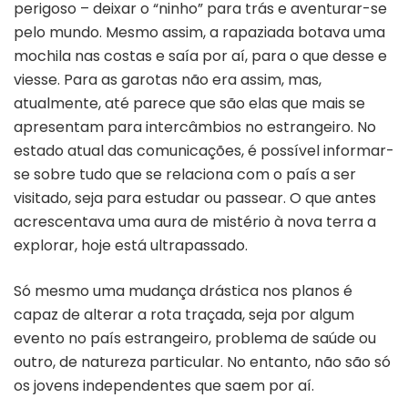
perigoso – deixar o “ninho” para trás e aventurar-se
pelo mundo. Mesmo assim, a rapaziada botava uma
mochila nas costas e saía por aí, para o que desse e
viesse. Para as garotas não era assim, mas,
atualmente, até parece que são elas que mais se
apresentam para intercâmbios no estrangeiro. No
estado atual das comunicações, é possível informar-
se sobre tudo que se relaciona com o país a ser
visitado, seja para estudar ou passear. O que antes
acrescentava uma aura de mistério à nova terra a
explorar, hoje está ultrapassado.
Só mesmo uma mudança drástica nos planos é
capaz de alterar a rota traçada, seja por algum
evento no país estrangeiro, problema de saúde ou
outro, de natureza particular. No entanto, não são só
os jovens independentes que saem por aí.