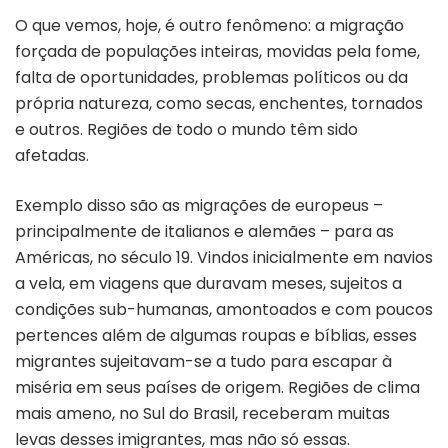
O que vemos, hoje, é outro fenômeno: a migração
forçada de populações inteiras, movidas pela fome,
falta de oportunidades, problemas políticos ou da
própria natureza, como secas, enchentes, tornados
e outros. Regiões de todo o mundo têm sido
afetadas.
Exemplo disso são as migrações de europeus –
principalmente de italianos e alemães – para as
Américas, no século 19. Vindos inicialmente em navios
a vela, em viagens que duravam meses, sujeitos a
condições sub-humanas, amontoados e com poucos
pertences além de algumas roupas e bíblias, esses
migrantes sujeitavam-se a tudo para escapar à
miséria em seus países de origem. Regiões de clima
mais ameno, no Sul do Brasil, receberam muitas
levas desses imigrantes, mas não só essas.