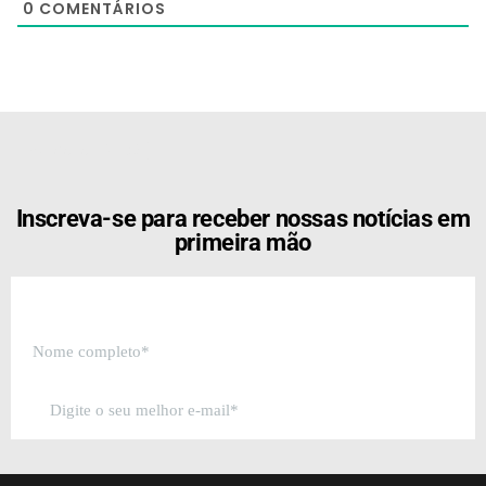
0
COMENTÁRIOS
[the_ad id="21159"]
Inscreva-se para receber nossas notícias em
primeira mão