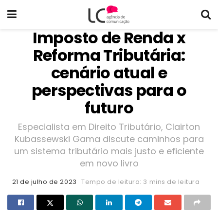
Imposto de Renda x
Reforma Tributária:
cenário atual e
perspectivas para o
futuro
Especialista em Direito Tributário, Clairton
Kubassewski Gama discute caminhos para
um sistema tributário mais justo e eficiente
em novo livro
21 de julho de 2023
Tempo de leitura: 3 mins de leitura