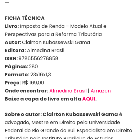
—
FICHA TÉCNICA
Livro:
Imposto de Renda – Modelo Atual e
Perspectivas para a Reforma Tributária
Autor:
Clairton Kubassewski Gama
Editora:
Almedina Brasil
ISBN:
9786556278858
Páginas:
280
Formato:
23x16x1,3
Preço:
R$ 169,00
Onde encontrar:
Almedina Brasil
|
Amazon
Baixe a capa do livro em alta
AQUI
.
Sobre o autor:
Clairton Kubassewski Gama
é
advogado, Mestre em Direito pela Universidade
Federal do Rio Grande do Sul. Especialista em Direito
Tributário pelo Instituto Brasileiro de Estudos