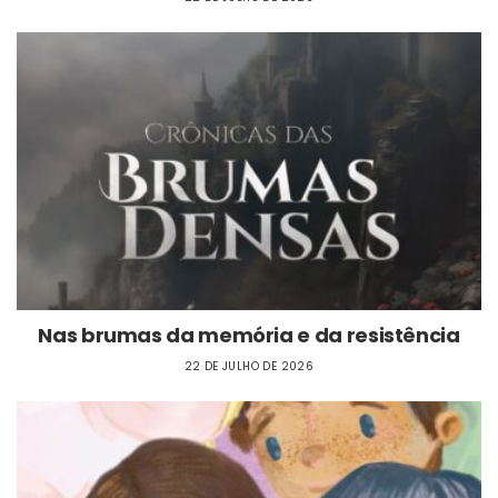
Nas brumas da memória e da resistência
22 DE JULHO DE 2026