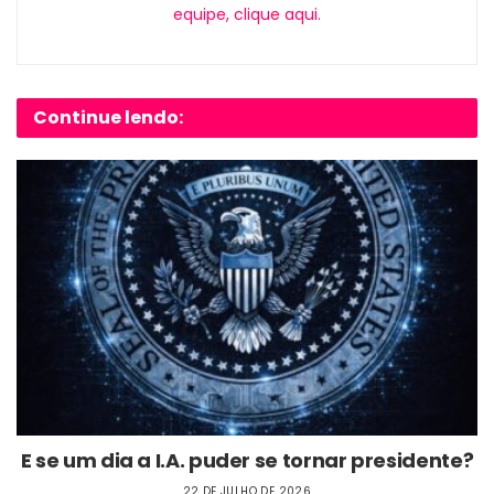
equipe, clique aqui.
Continue lendo:
E se um dia a I.A. puder se tornar presidente?
22 DE JULHO DE 2026