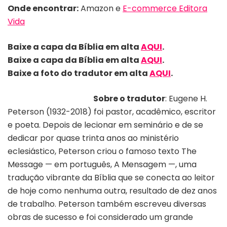
Onde encontrar:
Amazon e
E-commerce Editora
Vida
Baixe a capa da Bíblia em alta
AQUI
.
Baixe a capa da Bíblia em alta
AQUI
.
Baixe a foto do tradutor em alta
AQUI
.
Sobre o tradutor
: Eugene H.
Peterson (1932-2018) foi pastor, acadêmico, escritor
e poeta. Depois de lecionar em seminário e de se
dedicar por quase trinta anos ao ministério
eclesiástico, Peterson criou o famoso texto The
Message — em português, A Mensagem —, uma
tradução vibrante da Bíblia que se conecta ao leitor
de hoje como nenhuma outra, resultado de dez anos
de trabalho. Peterson também escreveu diversas
obras de sucesso e foi considerado um grande