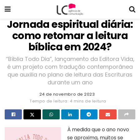
Jornada espiritual diária:
como retomar a leitura
bíblica em 2024?
“Bíblia Todo Dia”, lançamento da Editora Vida,
é um projeto com tradução contemporânea
que auxilia no plano de leitura das Escrituras
durante um ano
24 de novembro de 2023
Tempo de leitura: 4 mins de leitura
À medida que o ano novo
se aproxima, muitos se