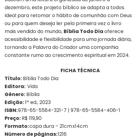
dezembro, este projeto bíblico se adapta a todos.
Ideal para retomar o hábito de comunhão com Deus
ou para quem deseja ler pela primeira vez o livro
mais vendido do mundo,
Bíblia Todo Dia
oferece
acessibilidade e flexibilidade para uma jornada diária,
tornando a Palavra do Criador uma companhia
constante rumo ao crescimento espiritual em 2024.
FICHA TÉCNICA
Título:
Bíblia Todo Dia
Editora:
Vida
Gênero:
Bíblia
Edição:
1ª ed., 2023
ISBN:
978-65-5584-321-7 | 978-65-5584-406-1
Preço:
R$ 119,90
Formato:
capa dura – 21cm x14cm
Número de páginas:
1216