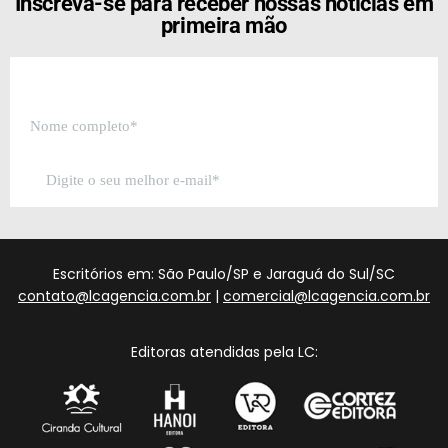
Inscreva-se para receber nossas notícias em
primeira mão
Escritórios em: São Paulo/SP e Jaraguá do Sul/SC
contato@lcagencia.com.br
|
comercial@lcagencia.com.br
Editoras atendidas pela LC: