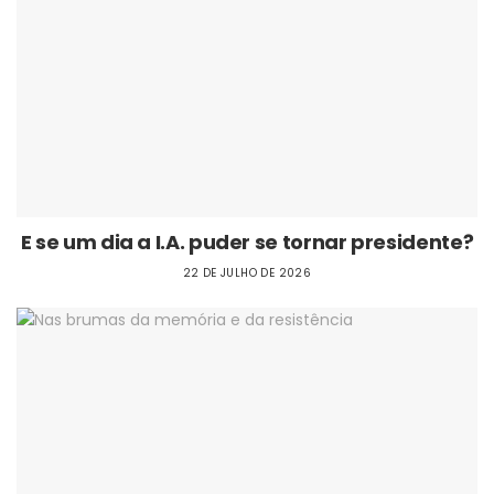
E se um dia a I.A. puder se tornar presidente?
22 DE JULHO DE 2026