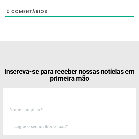
0
COMENTÁRIOS
[the_ad id="21159"]
Inscreva-se para receber nossas notícias em
primeira mão