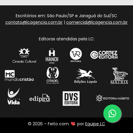
Escritórios em: São Paulo/SP e Jaraguá do Sul/SC
contato@lcagencia.com.br
|
comercial@lcagencia.com.br
Editoras atendidas pela LC:
© 2026 – Feito com
por
Equipe LC