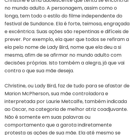
Christine é uma adolescente que tenta se encontrar
no mundo adulto. A personagem, assim como o
longa, tem todo o estilo do filme independente do
festival de Sundance. Ela é forte, teimosa, engraçada
e excêntrica. Suas ações são repentinas e difíceis de
prever. Por exemplo, ela quer que todos se refiram a
ela pelo nome de Lady Bird, nome que ela deu a si
mesma, afim de se afirmar no mundo adulto com
decisões próprias. Isto também a alegra, já que vai
contra o que sua mãe deseja.
Christine, ou Lady Bird, faz de tudo para se afastar de
Marion McPherson, sua mãe controladora e
interpretada por Laurie Metcalfe, também indicada
ao Oscar, na categoria de melhor atriz coadjuvante.
Não é somente em suas palavras ou
comportamento que a garota indiretamente
protesta as ações de sua mãe. Ela até mesmo se