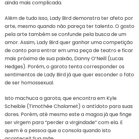
ainda mais complicada.
Além de tudo isso, Lady Bird demonstra ter afeto por
arte, mesmo quando não pareça ter talento. O gosto
pela arte também se confunde pela busca de um
amor. Assim, Lady Bird quer ganhar uma competição
de canto para entrar em uma peça de teatro e ficar
mais próxima de sua paixão, Danny O’Neill (Lucas
Hedges). Porém, o garoto tenta corresponder os
sentimentos de Lady Bird já que quer esconder o fato
de ser homossexual.
Isto machuca a garota, que encontra em Kyle
Scheible (Timothée Chalamet) o antídoto para suas
dores. Porém, até mesmo este a magoa já que finge
ser virgem para “perder a virgindade” com ela. E
quem é a pessoa que a consola quando isto
acontece? Sua mãe.