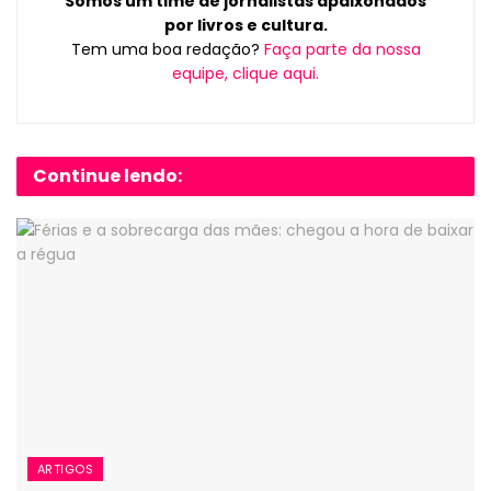
Somos um time de jornalistas apaixonados
por livros e cultura.
Tem uma boa redação?
Faça parte da nossa
equipe, clique aqui.
Continue lendo:
ARTIGOS