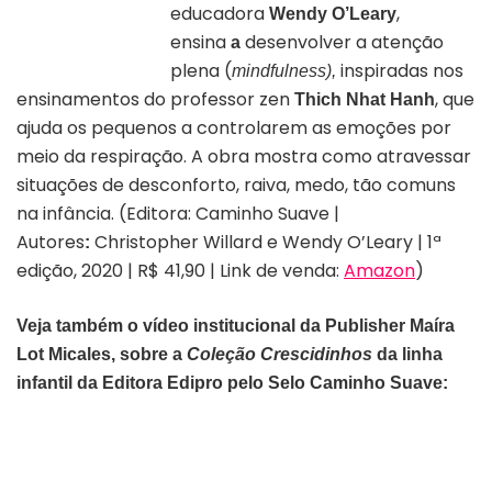
educadora
,
Wendy O’Leary
ensina
desenvolver a atenção
a
plena (
inspiradas nos
mindfulness),
ensinamentos do professor zen
, que
Thich Nhat Hanh
ajuda os pequenos a controlarem as emoções por
meio da respiração. A obra mostra como atravessar
situações de desconforto, raiva, medo, tão comuns
na infância. (Editora: Caminho Suave |
Autores
Christopher Willard e Wendy O’Leary | 1ª
:
edição, 2020 | R$ 41,90 | Link de venda:
Amazon
)
Veja também o vídeo institucional da Publisher Maíra
Lot Micales, sobre a
Coleção Crescidinhos
da linha
infantil da Editora Edipro pelo Selo Caminho Suave: