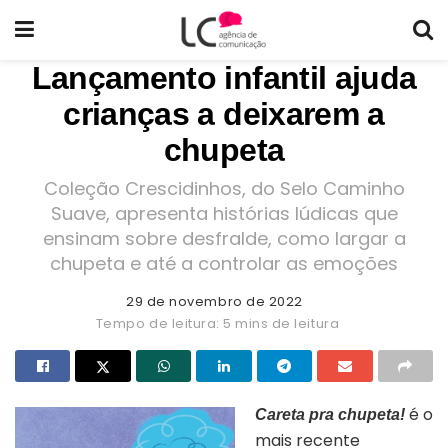
Lançamento infantil ajuda
crianças a deixarem a
chupeta
Coleção Crescidinhos, do Selo Caminho
Suave, apresenta histórias lúdicas que
ensinam sobre desfralde, como largar a
chupeta e até a controlar as emoções
29 de novembro de 2022
Tempo de leitura: 5 mins de leitura
é o
Careta pra chupeta!
mais recente