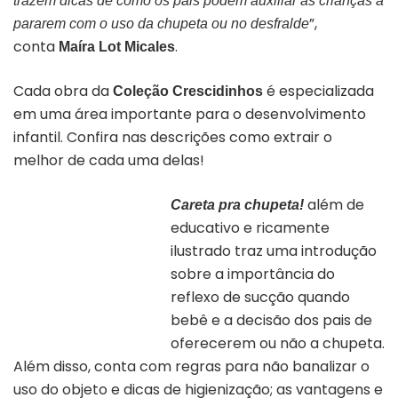
trazem dicas de como os pais podem auxiliar as crianças a
”,
pararem com o uso da chupeta ou no desfralde
conta
.
Maíra Lot Micales
Cada obra da
é especializada
Coleção Crescidinhos
em uma área importante para o desenvolvimento
infantil. Confira nas descrições como extrair o
melhor de cada uma delas!
além de
Careta pra chupeta!
educativo e ricamente
ilustrado traz uma introdução
sobre a importância do
reflexo de sucção quando
bebê e a decisão dos pais de
oferecerem ou não a chupeta.
Além disso, conta com regras para não banalizar o
uso do objeto e dicas de higienização; as vantagens e