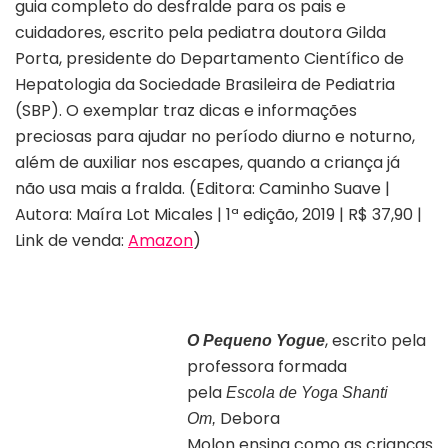
guia completo do desfralde para os pais e
cuidadores, escrito pela pediatra doutora Gilda
Porta, presidente do Departamento Científico de
Hepatologia da Sociedade Brasileira de Pediatria
(SBP). O exemplar traz dicas e informações
preciosas para ajudar no período diurno e noturno,
além de auxiliar nos escapes, quando a criança já
não usa mais a fralda. (Editora: Caminho Suave |
Autora: Maíra Lot Micales | 1ª edição, 2019 | R$ 37,90 |
Link de venda:
Amazon
)
, escrito pela
O Pequeno Yogue
professora formada
pela
Escola de Yoga Shanti
Debora
Om,
Molon ensina como as crianças