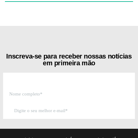
[the_ad id="21159"]
Inscreva-se para receber nossas notícias
em primeira mão