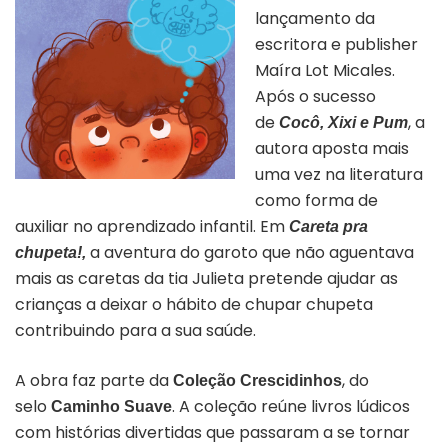
lançamento da
escritora e publisher
Maíra Lot Micales.
Após o sucesso
de
, a
Cocô, Xixi e Pum
autora aposta mais
uma vez na literatura
como forma de
auxiliar no aprendizado infantil. Em
Careta pra
a aventura do garoto que não aguentava
chupeta!,
mais as caretas da tia Julieta pretende ajudar as
crianças a deixar o hábito de chupar chupeta
contribuindo para a sua saúde.
A obra faz parte da
, do
Coleção Crescidinhos
selo
. A coleção reúne livros lúdicos
Caminho Suave
com histórias divertidas que passaram a se tornar