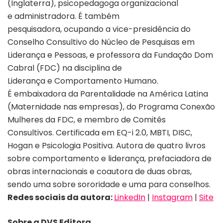
(Inglaterra), psicopedagoga organizacional
e administradora. É também
pesquisadora,
ocupando a vice-presidência do
Conselho Consultivo do Núcleo de Pesquisas em
Liderança e Pessoas,
e professora da Fundação Dom
Cabral (FDC) na disciplina de
Liderança e Comportamento Humano.
É embaixadora da Parentalidade na América Latina
(Maternidade nas empresas), do Programa Conexão
Mulheres da FDC, e membro de Comitês
Consultivos. Certificada em EQ-i 2.0, MBTI, DISC,
Hogan e Psicologia Positiva. Autora de quatro livros
sobre comportamento e liderança, prefaciadora de
obras internacionais e coautora de duas obras,
sendo uma sobre sororidade e uma para conselhos.
Redes sociais da autora:
LinkedIn
|
Instagram
|
Site
Sobre a DVS Editora