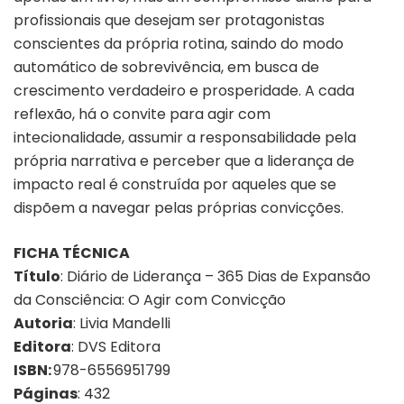
profissionais que desejam ser protagonistas
conscientes da própria rotina, saindo do modo
automático de sobrevivência, em busca de
crescimento verdadeiro e prosperidade. A cada
reflexão, há o convite para agir com
intecionalidade, assumir a responsabilidade pela
própria narrativa e perceber que a liderança de
impacto real é construída por aqueles que se
dispõem a navegar pelas próprias convicções.
FICHA TÉCNICA
Título
:
Diário de Liderança – 365 Dias de Expansão
da Consciência: O Agir com Convicção
Autoria
:
Livia Mandelli
Editora
: DVS Editora
ISBN:
978-6556951799
Páginas
: 432