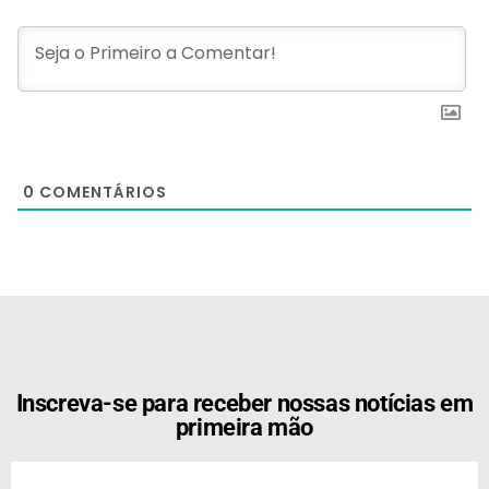
0
COMENTÁRIOS
[the_ad id="21159"]
Inscreva-se para receber nossas notícias em
primeira mão