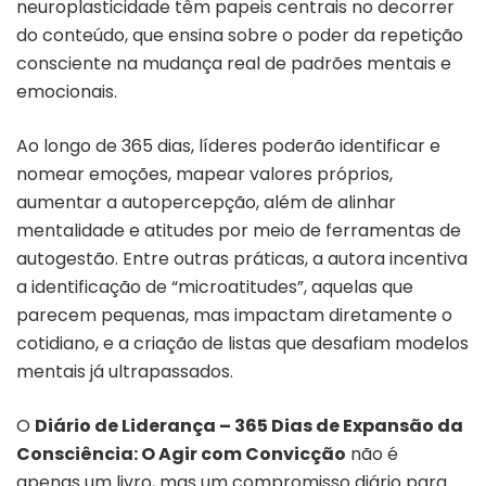
neuroplasticidade têm papeis centrais no decorrer
do conteúdo, que ensina sobre o poder da repetição
consciente na mudança real de padrões mentais e
emocionais.
Ao longo de 365 dias, líderes poderão identificar e
nomear emoções, mapear valores próprios,
aumentar a autopercepção, além de alinhar
mentalidade e atitudes por meio de ferramentas de
autogestão. Entre outras práticas, a autora incentiva
a identificação de “microatitudes”, aquelas que
parecem pequenas, mas impactam diretamente o
cotidiano, e a criação de listas que desafiam modelos
mentais já ultrapassados.
O
Diário de Liderança – 365 Dias de Expansão da
Consciência: O Agir com Convicção
não é
apenas um livro, mas um compromisso diário para