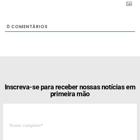
0
COMENTÁRIOS
[the_ad id="21159"]
Inscreva-se para receber nossas notícias em
primeira mão