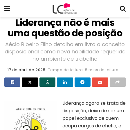
Liderança não é mais
uma questão de posição
Aécio Ribeiro Filho detalha em livro o conceito
disposicional como nova habilidade requerida
no ambiente de trabalho
17 de abril de 2025
Tempo de leitura: 5 mins de leitura
Liderança agora se trata de
disposição; deixa de ser um
papel exclusivo de quem
ocupa cargos de chefia, e