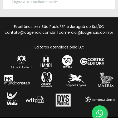
Escritórios em: São Paulo/SP e Jaraguá do Sul/SC
contato@lcagencia.com.br
|
comercial@lcagencia.com.br
Editoras atendidas pela LC: