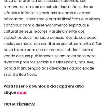
Nova é referência de sucessos editoriais. São
romances, roteiros de estudo doutrinários, livros
infantis e infanto-juvenis, assim como as obras
básicas do Espiritismo e outras filosóficas que visam
contribuir com o desenvolvimento espiritual e
cultural de seus leitores. Paralelamente aos
trabalhos doutrinários, e conscientes de seu papel
social, os médiuns e escritores que atuam junto à Boa
Nova fazem com que os recursos obtidos com a
venda de suas publicações sejam revertidos para
diversos projetos sociais e assistenciais, inclusive,
para a manutenção das atividades da Sociedade
Espírita Boa Nova.
Para fazer o download da capa em alta
clique
aqui
.
FICHA TÉCNICA: