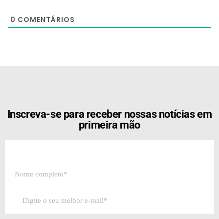
0
COMENTÁRIOS
[the_ad id="21159"]
Inscreva-se para receber nossas notícias em
primeira mão