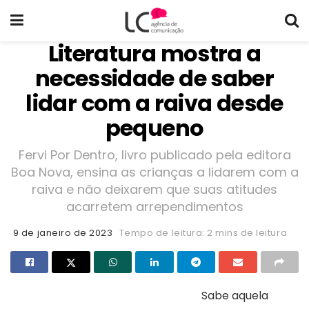
Literatura mostra a
necessidade de saber
lidar com a raiva desde
pequeno
Fervi Por Dentro, livro publicado pela editora
Boa Nova, ensina as crianças a lidarem com a
raiva e não deixarem que suas atitudes
acarretem arrependimentos
9 de janeiro de 2023
Tempo de leitura: 2 mins de leitura
Sabe aquela