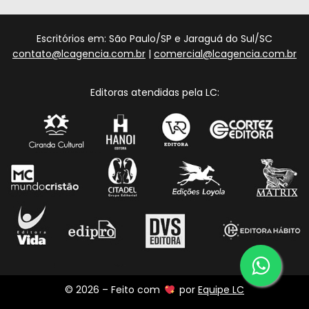
Escritórios em: São Paulo/SP e Jaraguá do Sul/SC
contato@lcagencia.com.br
|
comercial@lcagencia.com.br
Editoras atendidas pela LC:
© 2026 – Feito com
por
Equipe LC