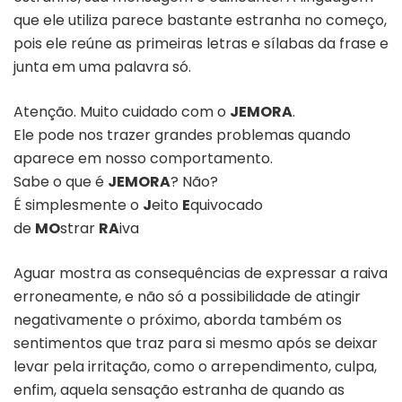
que ele utiliza parece bastante estranha no começo,
pois ele reúne as primeiras letras e sílabas da frase e
junta em uma palavra só.
Atenção. Muito cuidado com o
JEMORA
.
Ele pode nos trazer grandes problemas quando
aparece em nosso comportamento.
Sabe o que é
JEMORA
? Não?
É simplesmente o
J
eito
E
quivocado
de
MO
strar
RA
iva
Aguar mostra as consequências de expressar a raiva
erroneamente, e não só a possibilidade de atingir
negativamente o próximo, aborda também os
sentimentos que traz para si mesmo após se deixar
levar pela irritação, como o arrependimento, culpa,
enfim, aquela sensação estranha de quando as