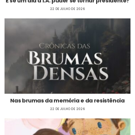
E se um dia a I.A. puder se tornar presidente?
22 DE JULHO DE 2026
Nas brumas da memória e da resistência
22 DE JULHO DE 2026