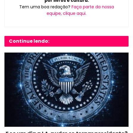
por livros e cultura.
Tem uma boa redação?
Faça parte da nossa
equipe, clique aqui.
Continue lendo: