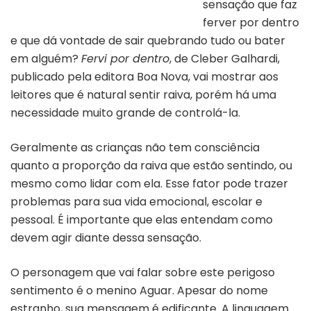
sensação que faz
Capa do livro “Fervi por dentro”
ferver por dentro
e que dá vontade de sair quebrando tudo ou bater
em alguém?
Fervi por dentro
, de Cleber Galhardi,
publicado pela editora Boa Nova, vai mostrar aos
leitores que é natural sentir raiva, porém há uma
necessidade muito grande de controlá-la.
Geralmente as crianças não tem consciência
quanto a proporção da raiva que estão sentindo, ou
mesmo como lidar com ela. Esse fator pode trazer
problemas para sua vida emocional, escolar e
pessoal. É importante que elas entendam como
devem agir diante dessa sensação.
O personagem que vai falar sobre este perigoso
sentimento é o menino Aguar. Apesar do nome
estranho, sua mensagem é edificante. A linguagem