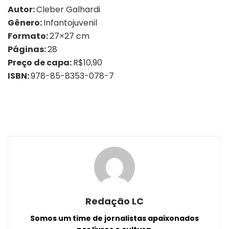
Autor:
Cleber Galhardi
Gênero:
Infantojuvenil
Formato:
27×27 cm
Páginas:
28
Preço de capa:
R$10,90
ISBN:
978-85-8353-078-7
Redação LC
Somos um time de jornalistas apaixonados