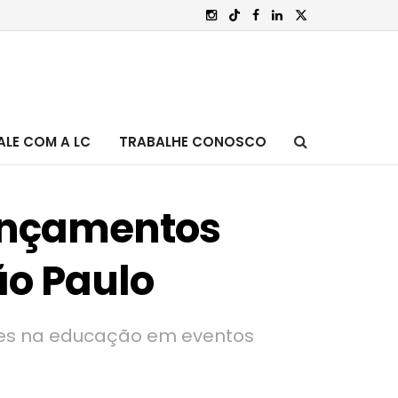
ALE COM A LC
TRABALHE CONOSCO
lançamentos
o Paulo
es na educação em eventos