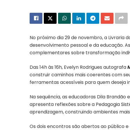
No próximo dia 29 de novembro, a Livraria 
desenvolvimento pessoal e da educação. A
complementares sobre transformação indivi
Das 14h às 16h, Evelyn Rodrigues autografa
M
construir caminhos mais coerentes com seus
ferramentas acessíveis para quem deseja i
Na sequência, as educadoras Dila Brandão 
apresenta reflexões sobre a Pedagogia Sist
aprendizagem, construindo ambientes mais 
Os dois encontros são abertos ao público e 