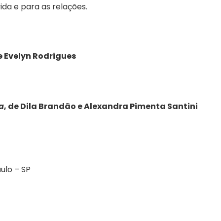
da e para as relações.
de Evelyn Rodrigues
a
, de Dila Brandão e Alexandra Pimenta Santini
aulo – SP