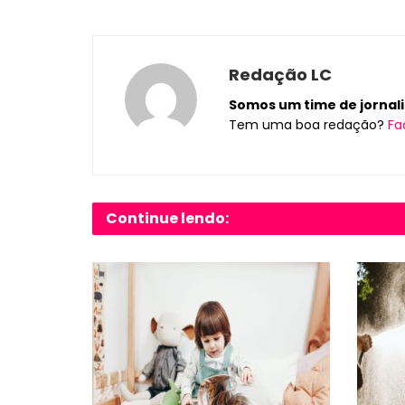
Redação LC
Somos um time de jornalis
Tem uma boa redação?
Fa
Continue lendo: