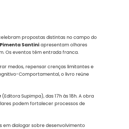
e celebram propostas distintas no campo do
Pimenta Santini
apresentam olhares
m. Os eventos têm entrada franca.
rar medos, repensar crenças limitantes e
Cognitivo-Comportamental, o livro reúne
a
(Editora Supimpa), das 17h às 18h. A obra
colares podem fortalecer processos de
dos em dialogar sobre desenvolvimento