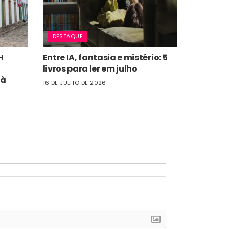
DESTAQUE
H
Entre IA, fantasia e mistério: 5
livros para ler em julho
 à
16 DE JULHO DE 2026