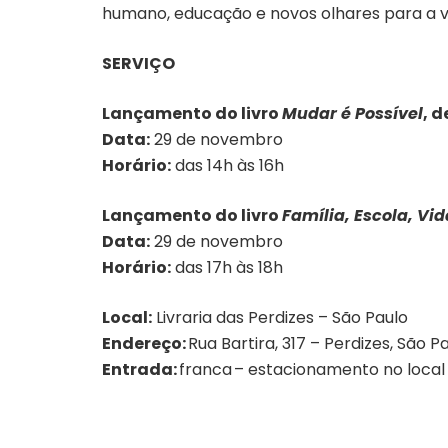
humano, educação e novos olhares para a vi
SERVIÇO
Lançamento do livro
Mudar é Possível
, 
Data:
29 de novembro
Horário:
das 14h às 16h
Lançamento do livro
Família, Escola, Vid
Data:
29 de novembro
Horário:
das 17h às 18h
Local:
Livraria das Perdizes – São Paulo
Endereço:
Rua Bartira, 317 – Perdizes, São P
Entrada:
franca – estacionamento no local