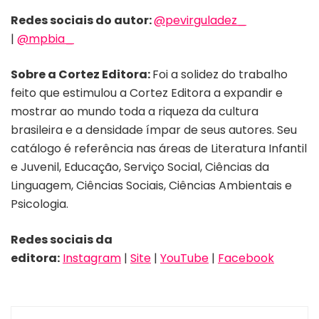
Redes sociais do autor:
@pevirguladez_
|
@mpbia_
Sobre a Cortez Editora:
Foi a solidez do trabalho
feito que estimulou a Cortez Editora a expandir e
mostrar ao mundo toda a riqueza da cultura
brasileira e a densidade ímpar de seus autores. Seu
catálogo é referência nas áreas de Literatura Infantil
e Juvenil, Educação, Serviço Social, Ciências da
Linguagem, Ciências Sociais, Ciências Ambientais e
Psicologia.
Redes sociais da
editora:
Instagram
|
Site
|
YouTube
|
Facebook