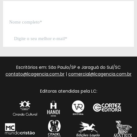
Escritórios em: São Paulo/SP e Jaraguá do Sul/SC
contato@lcagencia.com.br
|
comercial@lcagencia.com.br
Editoras atendidas pela LC: