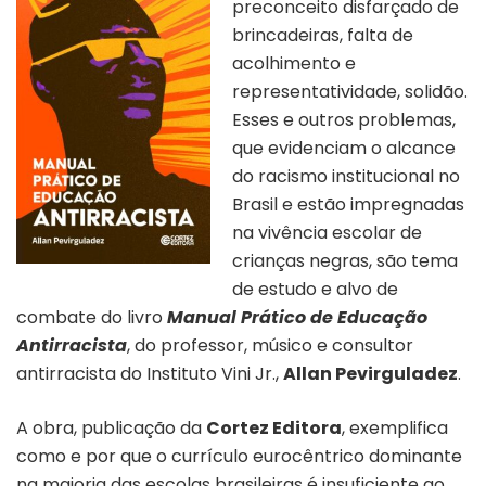
preconceito disfarçado de
brincadeiras, falta de
acolhimento e
representatividade, solidão.
Esses e outros problemas,
que evidenciam o alcance
do racismo institucional no
Brasil e estão impregnadas
na vivência escolar de
crianças
negras
, são tema
de estudo e alvo de
combate do livro
Manual Prático de Educação
Antirracista
, do professor, músico e consultor
antirracista do Instituto Vini Jr.,
Allan Pevirguladez
.
A obra, publicação da
Cortez Editora
, exemplifica
como e por que o currículo eurocêntrico dominante
na maioria das escolas brasileiras é insuficiente ao