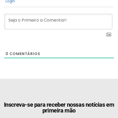
Login
0
COMENTÁRIOS
[the_ad id="21159"]
Inscreva-se para receber nossas notícias em
primeira mão