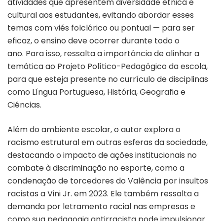
atividades que apresentem diversidade étnica e
cultural aos estudantes, evitando abordar esses
temas com viés folclórico ou pontual — para ser
eficaz, o ensino deve ocorrer durante todo o
ano. Para isso, ressalta a importância de alinhar a
temática ao Projeto Político-Pedagógico da escola,
para que esteja presente no currículo de disciplinas
como Língua Portuguesa, História, Geografia e
Ciências.
Além do ambiente escolar, o autor explora o
racismo estrutural em outras esferas da sociedade,
destacando o impacto de ações institucionais no
combate à discriminação no esporte, como a
condenação de torcedores do Valência por insultos
racistas a Vini Jr. em 2023. Ele também ressalta a
demanda por letramento racial nas empresas e
como sua pedagogia antirracista pode impulsionar