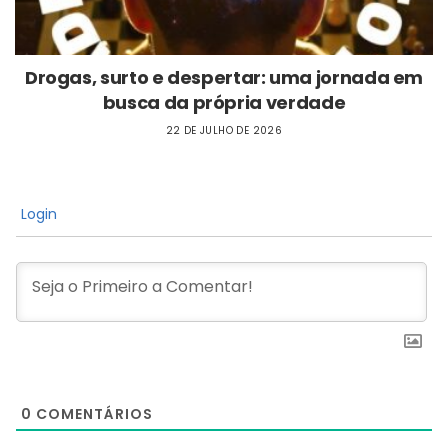
Drogas, surto e despertar: uma jornada em
busca da própria verdade
22 DE JULHO DE 2026
Login
0
COMENTÁRIOS