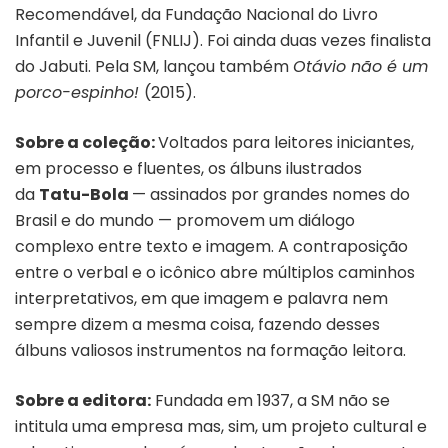
Recomendável, da Fundação Nacional do Livro
Infantil e Juvenil (FNLIJ). Foi ainda duas vezes finalista
do Jabuti. Pela SM, lançou também
Otávio não é um
porco-espinho!
(2015).
Sobre a coleção:
Voltados para leitores iniciantes,
em processo e fluentes, os álbuns ilustrados
da
Tatu-Bola
— assinados por grandes nomes do
Brasil e do mundo — promovem um diálogo
complexo entre texto e imagem. A contraposição
entre o verbal e o icônico abre múltiplos caminhos
interpretativos, em que imagem e palavra nem
sempre dizem a mesma coisa, fazendo desses
álbuns valiosos instrumentos na formação leitora.
Sobre a editora:
Fundada em 1937, a SM não se
intitula uma empresa mas, sim, um projeto cultural e