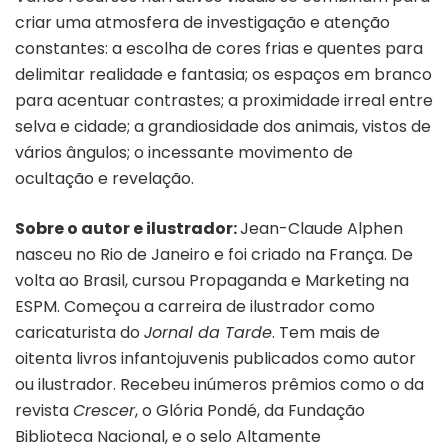
criar uma atmosfera de investigação e atenção
constantes: a escolha de cores frias e quentes para
delimitar realidade e fantasia; os espaços em branco
para acentuar contrastes; a proximidade irreal entre
selva e cidade; a grandiosidade dos animais, vistos de
vários ângulos; o incessante movimento de
ocultação e revelação.
Sobre o autor e ilustrador:
Jean-Claude Alphen
nasceu no Rio de Janeiro e foi criado na França. De
volta ao Brasil, cursou Propaganda e Marketing na
ESPM. Começou a carreira de ilustrador como
caricaturista do
Jornal da Tarde
. Tem mais de
oitenta livros infantojuvenis publicados como autor
ou ilustrador. Recebeu inúmeros prêmios como o da
revista
Crescer
, o Glória Pondé, da Fundação
Biblioteca Nacional, e o selo Altamente