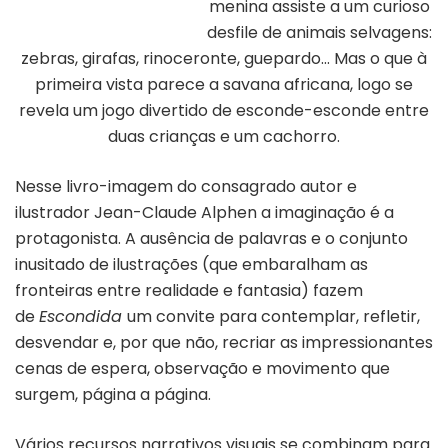
menina assiste a um curioso
Capa do livro “Escondida”
desfile de animais selvagens:
zebras, girafas, rinoceronte, guepardo… Mas o que à
primeira vista parece a savana africana, logo se
revela um jogo divertido de esconde-esconde entre
duas crianças e um cachorro.
Nesse livro-imagem do consagrado autor e
ilustrador Jean-Claude Alphen a imaginação é a
protagonista. A ausência de palavras e o conjunto
inusitado de ilustrações (que embaralham as
fronteiras entre realidade e fantasia) fazem
de
Escondida
um convite para contemplar, refletir,
desvendar e, por que não, recriar as impressionantes
cenas de espera, observação e movimento que
surgem, página a página.
Vários recursos narrativos visuais se combinam para