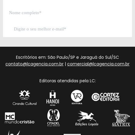
Escritórios em: São Paulo/SP e Jaraguá do Sul/SC
contato@lcagencia.com.br
|
comercial@lcagencia.com.br
Editoras atendidas pela LC: