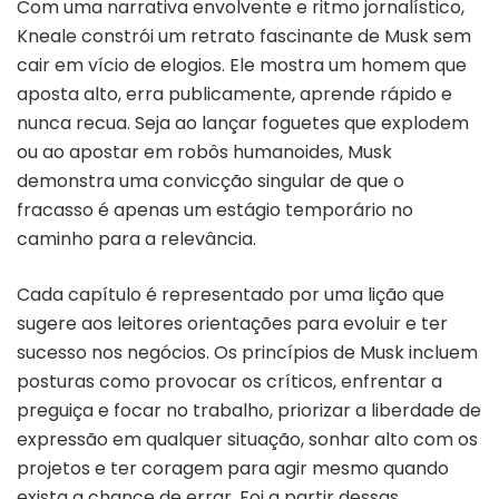
Com uma narrativa envolvente e ritmo jornalístico,
Kneale constrói um retrato fascinante de Musk sem
cair em vício de elogios. Ele mostra um homem que
aposta alto, erra publicamente, aprende rápido e
nunca recua. Seja ao lançar foguetes que explodem
ou ao apostar em robôs humanoides, Musk
demonstra uma convicção singular de que o
fracasso é apenas um estágio temporário no
caminho para a relevância.
Cada capítulo é representado por uma lição que
sugere aos leitores orientações para evoluir e ter
sucesso nos negócios. Os princípios de Musk incluem
posturas como provocar os críticos, enfrentar a
preguiça e focar no trabalho, priorizar a liberdade de
expressão em qualquer situação, sonhar alto com os
projetos e ter coragem para agir mesmo quando
exista a chance de errar. Foi a partir dessas