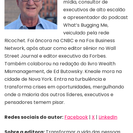
mídia, consultor de
executivos de alto escalão
e apresentador do podcast
What’s Bugging Me,
veiculado pela rede
Ricochet. Foi âncora na CNBC e na Fox Business
Network, após atuar como editor sênior no Wall
Street Journal e editor executivo da Forbes.
Também colaborou na redação do livro Wealth
Mismanagement, de Ed Butowsky. Kneale mora na
cidade de Nova York. Entra na turbulência e
transforma crises em oportunidades, mergulhando
onde a maioria dos outros líderes, executivos e
pensadores temem pisar.
Redes sociais do autor:
Facebook
|
X
|
LinkedIn
Sobre a editora:
Transformar a vida das pessoas.