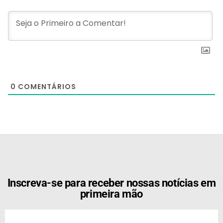
0
COMENTÁRIOS
[the_ad id="21159"]
Inscreva-se para receber nossas notícias em
primeira mão