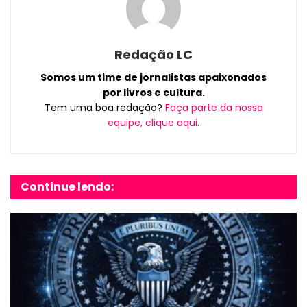
Redação LC
Somos um time de jornalistas apaixonados
por livros e cultura.
Tem uma boa redação?
Faça parte da nossa
equipe, clique aqui.
Continue lendo: