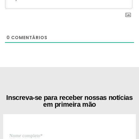
0
COMENTÁRIOS
[the_ad id="21159"]
Inscreva-se para receber nossas notícias
em primeira mão