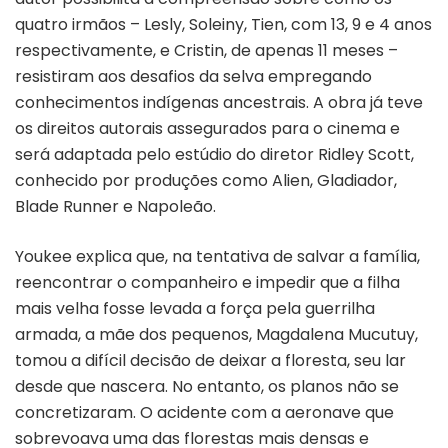
quatro irmãos – Lesly, Soleiny, Tien, com 13, 9 e 4 anos
respectivamente, e Cristin, de apenas 11 meses –
resistiram aos desafios da selva empregando
conhecimentos indígenas ancestrais. A obra já teve
os direitos autorais assegurados para o cinema e
será adaptada pelo estúdio do diretor Ridley Scott,
conhecido por produções como Alien, Gladiador,
Blade Runner e Napoleão.
Youkee explica que, na tentativa de salvar a família,
reencontrar o companheiro e impedir que a filha
mais velha fosse levada a força pela guerrilha
armada, a mãe dos pequenos, Magdalena Mucutuy,
tomou a difícil decisão de deixar a floresta, seu lar
desde que nascera. No entanto, os planos não se
concretizaram. O acidente com a aeronave que
sobrevoava uma das florestas mais densas e