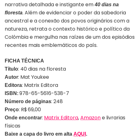
narrativa detalhada e instigante em
40 dias na
. Além de evidenciar o poder da sabedoria
floresta
ancestral e a conexão dos povos originários com a
natureza, retrata o contexto histórico e político da
Colômbia e mergulha nas raízes de um dos episódios
recentes mais emblemáticos do país.
FICHA TÉCNICA
: 40 dias na floresta
Título
: Mat Youkee
Autor
: Matrix Editora
Editora
978-65-5616-538-7
ISBN:
: 248
Número de páginas
:
R$ 69,00
Preço
:
Matrix Editora
,
Amazon
e livrarias
Onde encontrar
físicas
Baixe a capa do livro em alta
AQUI
.