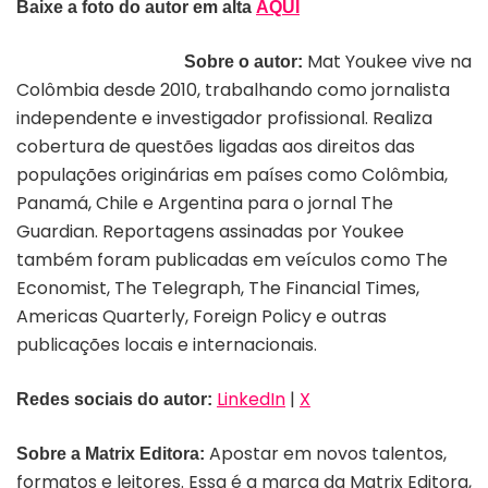
Baixe a foto
do autor
em alta
AQUI
Mat Youkee vive na
Sobre o autor:
Colômbia desde 2010, trabalhando como jornalista
independente e investigador
profissional. Realiza
cobertura
de questões ligadas aos direitos
das
populações originárias em países como
Colômbia,
Panamá, Chile e Argentina para o jornal The
Guardian.
Reportagens assinadas por Youkee
também foram publicadas em veículos
como The
Economist, The Telegraph,
The Financial Times,
Americas
Quarterly, Foreign Policy e outras
publicações locais e internacionais.
LinkedIn
|
X
Redes sociais do autor:
Apostar em novos talentos,
Sobre a Matrix Editora:
formatos e leitores. Essa é a marca da Matrix Editora,