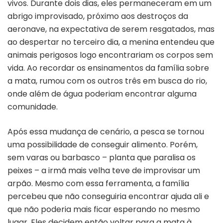
vivos. Durante dois dias, eles permaneceram em um
abrigo improvisado, próximo aos destroços da
aeronave, na expectativa de serem resgatados, mas
ao despertar no terceiro dia, a menina entendeu que
animais perigosos logo encontrariam os corpos sem
vida. Ao recordar os ensinamentos da família sobre
a mata, rumou com os outros três em busca do rio,
onde além de água poderiam encontrar alguma
comunidade.
Após essa mudança de cenário, a pesca se tornou
uma possibilidade de conseguir alimento. Porém,
sem varas ou barbasco – planta que paralisa os
peixes – a irmã mais velha teve de improvisar um
arpão. Mesmo com essa ferramenta, a família
percebeu que não conseguiria encontrar ajuda ali e
que não poderia mais ficar esperando no mesmo
lugar. Eles decidem então voltar para a mata à