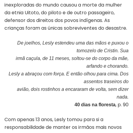
inexploradas do mundo causou a morte da mulher
da etnia Uitoto, do piloto e de outro passageiro,
defensor dos direitos dos povos indígenas. As
crianças foram as únicas sobreviventes do desastre.
De joelhos, Lesly estendeu uma das mãos e puxou o
tornozelo de Cristin. Sua
irmã caçula, de 11 meses, soltou-se do corpo da mãe,
arfando e chorando.
Lesly a abraçou com força. E então olhou para cima. Dos
assentos traseiros do
avião, dois rostinhos a encararam de volta, sem dizer
nada.
, p. 90
40 dias na floresta
Com apenas 13 anos, Lesly tomou para si a
responsabilidade de manter os irmãos mais novos