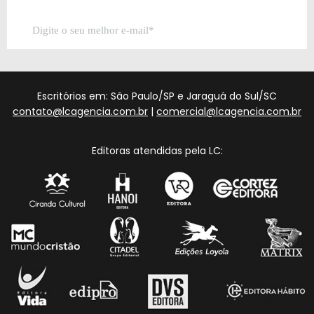
Escritórios em: São Paulo/SP e Jaraguá do Sul/SC
contato@lcagencia.com.br
|
comercial@lcagencia.com.br
Editoras atendidas pela LC: