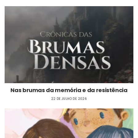
Nas brumas da memória e da resistência
22 DE JULHO DE 2026