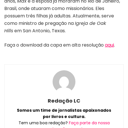
anos,
Max
e a esposa já moraram no Rio de Janeiro,
Brasil, onde atuaram como missionários. Eles
possuem três filhas já adultas. Atualmente, serve
como ministro de pregação na
Igreja de Oak
Hills
em San Antonio, Texas.
Faça o download da capa em alta resolução
aqui
.
Redação LC
Somos um time de jornalistas apaixonados
por livros e cultura.
Tem uma boa redação?
Faça parte da nossa