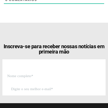
[the_ad id="21159"]
Inscreva-se para receber nossas notícias em
primeira mão