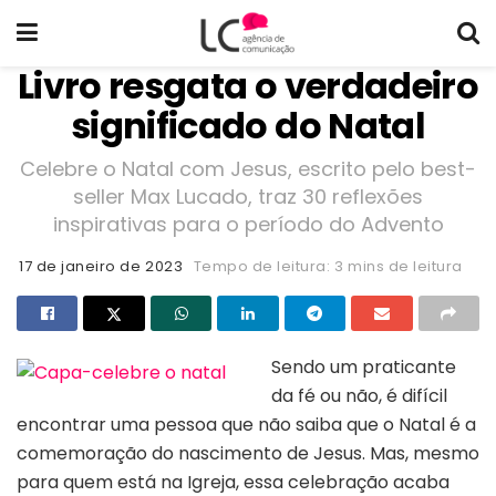
Livro resgata o verdadeiro
significado do Natal
Celebre o Natal com Jesus, escrito pelo best-
seller Max Lucado, traz 30 reflexões
inspirativas para o período do Advento
17 de janeiro de 2023
Tempo de leitura: 3 mins de leitura
Sendo um praticante
da fé ou não, é difícil
encontrar uma pessoa que não saiba que o Natal é a
comemoração do nascimento de Jesus. Mas, mesmo
para quem está na Igreja, essa celebração acaba