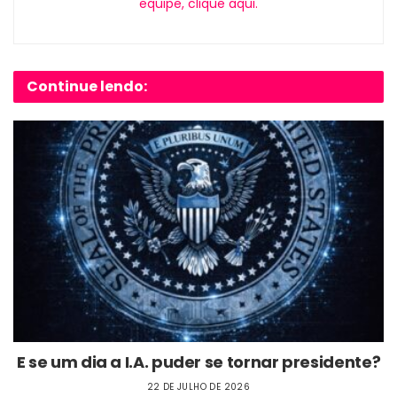
equipe, clique aqui.
Continue lendo:
E se um dia a I.A. puder se tornar presidente?
22 DE JULHO DE 2026