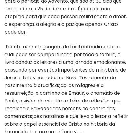
para o período do Advento, que são os 30 dias que
antecedem o 25 de dezembro. Época do ano
propícia para que cada pessoa reflita sobre o amor,
a esperança, a alegria e a paz que apenas Cristo
pode dar.
Escrito numa linguagem de fácil entendimento, a
qual pode ser compartilhada por toda a família, o
livro conduz os leitores a uma jornada emocionante,
passando por eventos importantes do ministério de
Jesus e fatos narrados no Novo Testamento: do
nascimento à crucificação, os milagres e a
ressurreição, o caminho de Emaús, o chamado de
Paulo, a visão do céu. Um roteiro de reflexões que
recoloca o Salvador dos homens no centro das
comemorações natalinas e que leva o leitor a refletir
sobre o papel essencial de Cristo na história da
humanidade e na sua própria vida.