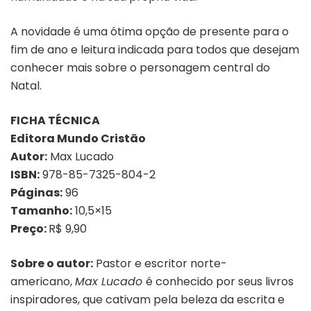
A novidade é uma ótima opção de presente para o
fim de ano e leitura indicada para todos que desejam
conhecer mais sobre o personagem central do
Natal.
FICHA TÉCNICA
Editora Mundo Cristão
Autor:
Max Lucado
ISBN:
978-85-7325-804-2
Páginas:
96
Tamanho:
10,5×15
Preço:
R$ 9,90
Sobre o autor:
Pastor e escritor norte-
americano,
Max Lucado
é conhecido por seus livros
inspiradores, que cativam pela beleza da escrita e