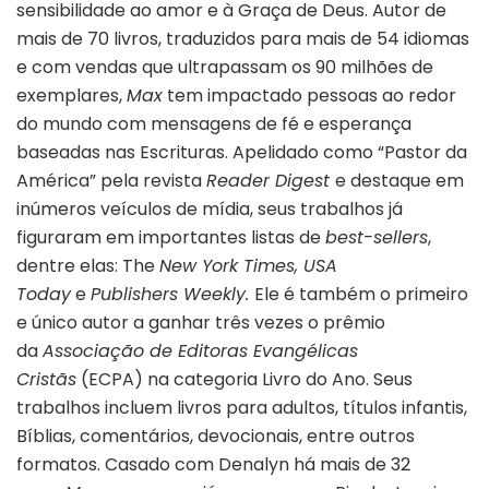
sensibilidade ao amor e à Graça de Deus. Autor de
mais de 70 livros, traduzidos para mais de 54 idiomas
e com vendas que ultrapassam os 90 milhões de
exemplares,
Max
tem impactado pessoas ao redor
do mundo com mensagens de fé e esperança
baseadas nas Escrituras. Apelidado como “Pastor da
América” pela revista
Reader Digest
e destaque em
inúmeros veículos de mídia, seus trabalhos já
figuraram em importantes listas de
best-sellers
,
dentre elas: The
New York Times, USA
Today
e
Publishers Weekly.
Ele é também o primeiro
e único autor a ganhar três vezes o prêmio
da
Associação de Editoras Evangélicas
Cristãs
(ECPA) na categoria Livro do Ano. Seus
trabalhos incluem livros para adultos, títulos infantis,
Bíblias, comentários, devocionais, entre outros
formatos. Casado com Denalyn há mais de 32