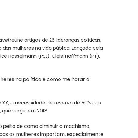
avel
reúne artigos de 26 lideranças políticas,
o das mulheres na vida pública. Lançada pela
ice Hasselmann (PSL), Gleisi Hoffmann (PT),
lheres na política e como melhorar a
e XX, a necessidade de reserva de 50% das
que surgiu em 2018.
respeito de como diminuir o machismo,
odas as mulheres importam, especialmente