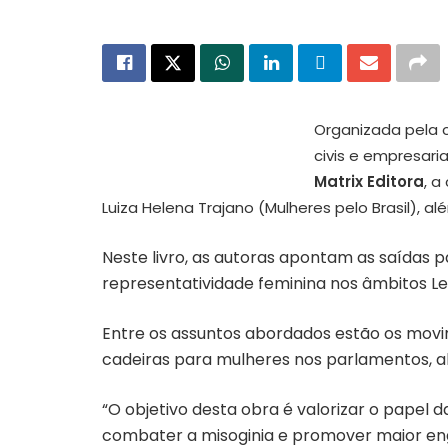
Organizada pela c
civis e empresari
Capa “Princesas de Maquiavel”
Matrix Editora
, a
Luiza Helena Trajano (Mulheres pelo Brasil), al
Neste livro, as autoras apontam as saídas 
representatividade feminina nos âmbitos Leg
Entre os assuntos abordados estão os movim
cadeiras para mulheres nos parlamentos, a
“O objetivo desta obra é valorizar o papel
combater a misoginia e promover maior eng