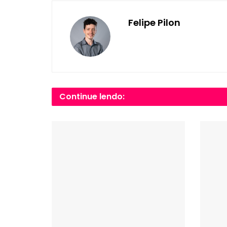
Felipe Pilon
Continue lendo: