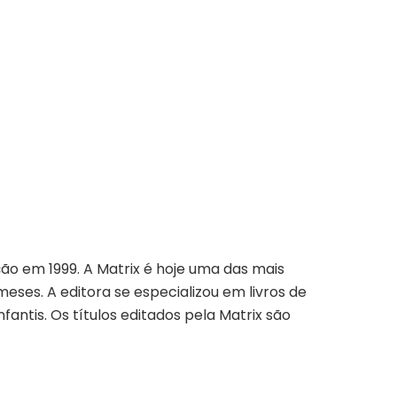
ção em 1999. A Matrix é hoje uma das mais
eses. A editora se especializou em livros de
fantis. Os títulos editados pela Matrix são