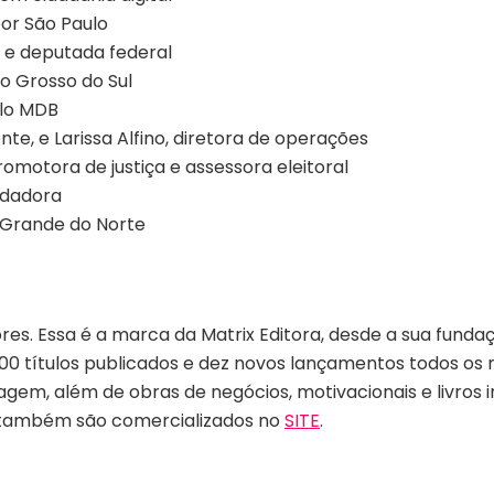
or São Paulo
e deputada federal
 Grosso do Sul
elo MDB
te, e Larissa Alfino, diretora de operações
omotora de justiça e assessora eleitoral
undadora
 Grande do Norte
res. Essa é a marca da Matrix Editora, desde a sua funda
0 títulos publicados e dez novos lançamentos todos os m
gem, além de obras de negócios, motivacionais e livros in
l e também são comercializados no
SITE
.