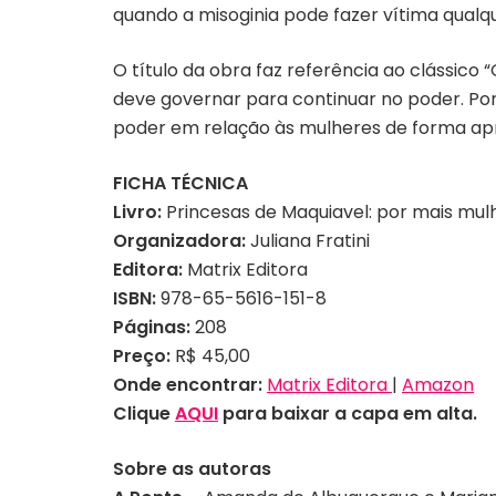
quando a misoginia pode fazer vítima qualq
O título da obra faz referência ao clássico
deve governar para continuar no poder. Por
poder em relação às mulheres de forma ap
FICHA TÉCNICA
Livro:
Princesas de Maquiavel: por mais mulh
Organizadora:
Juliana Fratini
Editora:
Matrix Editora
ISBN:
978-65-5616-151-8
Páginas:
208
Preço:
R$ 45,00
Onde encontrar:
Matrix Editora
|
Amazon
Clique
AQUI
para baixar a capa em alta.
Sobre as autoras