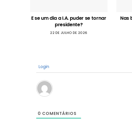
E se um dia a I.A. puder se tornar
Nas 
presidente?
22 DE JULHO DE 2026
Login
0
COMENTÁRIOS