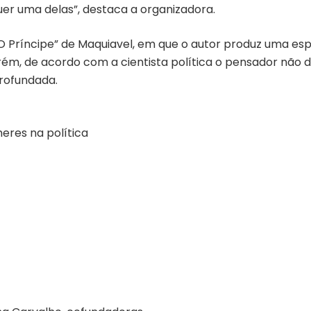
uer uma delas”, destaca a organizadora.
 “O Príncipe” de Maquiavel, em que o autor produz uma e
ém, de acordo com a cientista política o pensador não d
rofundada.
eres na política