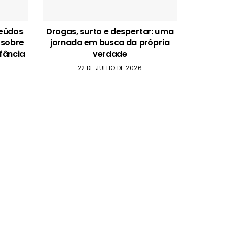
teúdos
Drogas, surto e despertar: uma
 sobre
jornada em busca da própria
fância
verdade
22 DE JULHO DE 2026