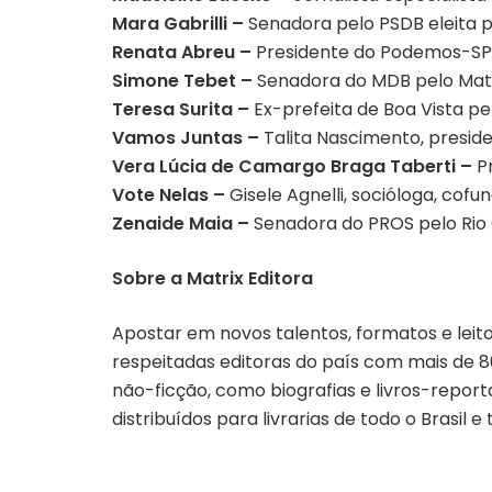
Mara Gabrilli –
Senadora pelo PSDB eleita p
Renata Abreu –
Presidente do Podemos-SP 
Simone Tebet –
Senadora do MDB pelo Mato
Teresa Surita –
Ex-prefeita de Boa Vista p
Vamos Juntas –
Talita Nascimento, presiden
Vera Lúcia de Camargo Braga Taberti –
Pr
Vote Nelas –
Gisele Agnelli, socióloga, cof
Zenaide Maia –
Senadora do PROS pelo Rio
Sobre a Matrix Editora
Apostar em novos talentos, formatos e leito
respeitadas editoras do país com mais de 80
não-ficção, como biografias e livros-reporta
distribuídos para livrarias de todo o Brasi