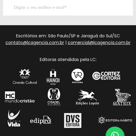
Escritórios em: São Paulo/SP e Jaraguá do Sul/SC
contato@lcagencia.com.br
|
comercial@lcagencia.com.br
Editoras atendidas pela LC: