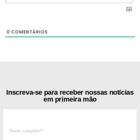
0
COMENTÁRIOS
[the_ad id="21159"]
Inscreva-se para receber nossas notícias
em primeira mão