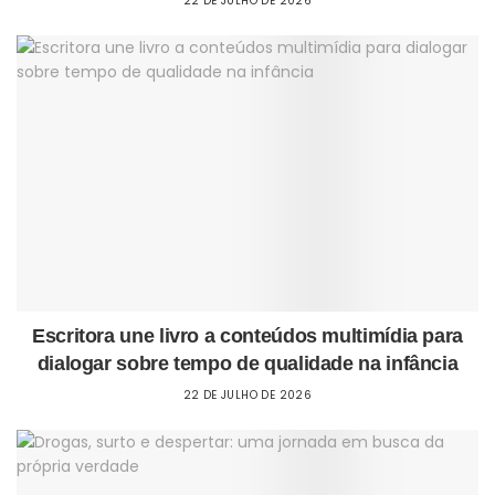
22 DE JULHO DE 2026
Escritora une livro a conteúdos multimídia para
dialogar sobre tempo de qualidade na infância
22 DE JULHO DE 2026