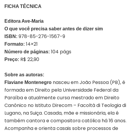
FICHA TÉCNICA
Editora Ave-Maria
O
que você precisa saber antes de dizer sim
978-85-276-1567-9
ISBN:
14×21
Formato:
104 págs
Número de páginas:
R$ 22,90
Preço:
Sobre as autoras:
nasceu em João Pessoa (PB), é
Flaviane Montenegro
formada em Direito pela Universidade Federal da
Paraíba e atualmente cursa mestrado em Direito
Canônico no Istituto Direcom – Facoltà di Teologia di
Lugano, na Suiça. Casada, mãe e missionária, ela é
também cantora e compositora católica há 16 anos.
Acompanha e orienta casais sobre processos de