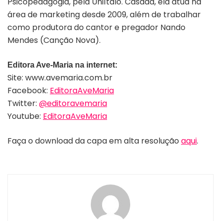
Psicopedagogia, pela UniÍtalo. Casada, ela atua na
área de marketing desde 2009, além de trabalhar
como produtora do cantor e pregador Nando
Mendes (Canção Nova).
Editora Ave-Maria na internet:
Site: www.avemaria.com.br
Facebook:
EditoraAveMaria
Twitter:
@editoravemaria
Youtube:
EditoraAveMaria
Faça o download da capa em alta resolução
aqui
.