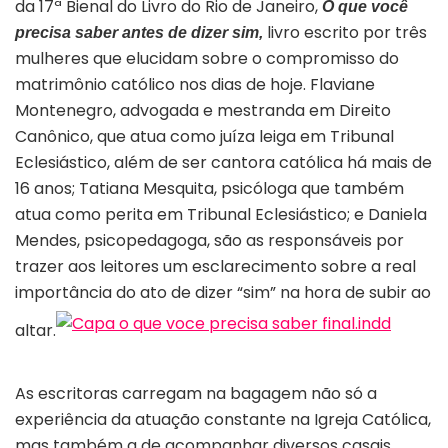
da 17ª Bienal do Livro do Rio de Janeiro,
O que você
livro escrito por três
precisa saber antes de dizer sim,
mulheres que elucidam sobre o compromisso do
matrimônio católico nos dias de hoje. Flaviane
Montenegro, advogada e mestranda em Direito
Canônico, que atua como juíza leiga em Tribunal
Eclesiástico, além de ser cantora católica há mais de
16 anos; Tatiana Mesquita, psicóloga que também
atua como perita em Tribunal Eclesiástico; e Daniela
Mendes, psicopedagoga, são as responsáveis por
trazer aos leitores um esclarecimento sobre a real
importância do ato de dizer “sim” na hora de subir ao
altar.
As escritoras carregam na bagagem não só a
experiência da atuação constante na Igreja Católica,
mas também a de acompanhar diversos casais.