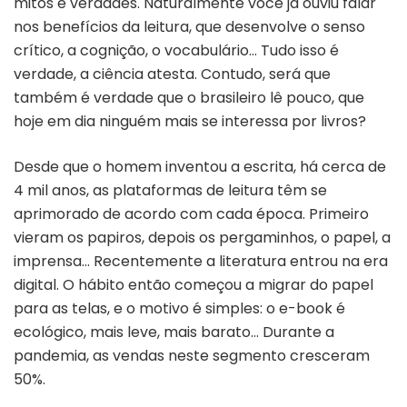
mitos e verdades. Naturalmente você já ouviu falar
nos benefícios da leitura, que desenvolve o senso
crítico, a cognição, o vocabulário… Tudo isso é
verdade, a ciência atesta. Contudo, será que
também é verdade que o brasileiro lê pouco, que
hoje em dia ninguém mais se interessa por livros?
Desde que o homem inventou a escrita, há cerca de
4 mil anos, as plataformas de leitura têm se
aprimorado de acordo com cada época. Primeiro
vieram os papiros, depois os pergaminhos, o papel, a
imprensa… Recentemente a literatura entrou na era
digital. O hábito então começou a migrar do papel
para as telas, e o motivo é simples: o e-book é
ecológico, mais leve, mais barato… Durante a
pandemia, as vendas neste segmento cresceram
50%.