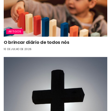
ARTIGOS
O brincar diário de todos nós
10 DE JULHO DE 2026