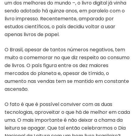
um dos melhores do mundo –, o livro digital já vinha
sendo adotado há quinze anos, em paralelo com o
livro impresso. Recentemente, amparado por
estudos científicos, o país decidiu voltar a usar
apenas livros de papel.
O Brasil, apesar de tantos números negativos, tem
muito a comemorar no que diz respeito ao consumo
de livros. O país figura entre os dez maiores
mercados do planeta e, apesar de tímido, o
aumento nas vendas tem se mantido em constante
ascensão.
O fato é que é possível conviver com as duas
tecnologias, aproveitar o que há de melhor em cada
uma. O mais importante é não deixar a chama da
leitura se apagar. Que tal então celebrarmos o Dia
Nacional da Leitura com um bom livro brasileiro?