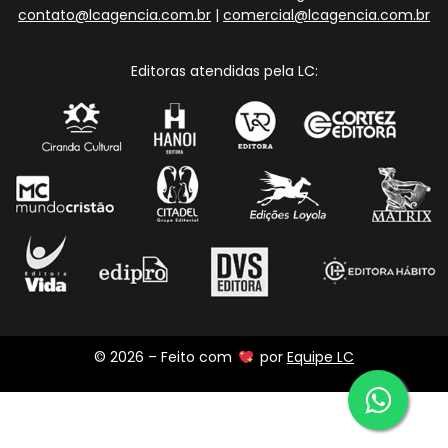
contato@lcagencia.com.br
|
comercial@lcagencia.com.br
Editoras atendidas pela LC:
© 2026 – Feito com
por
Equipe LC