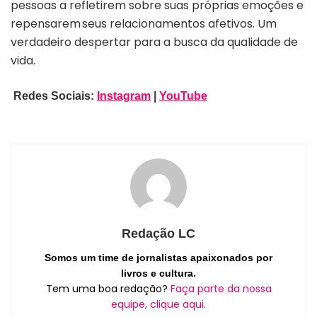
pessoas a refletirem sobre suas próprias emoções e
repensarem seus relacionamentos afetivos. Um
verdadeiro despertar para a busca da qualidade de
vida.
Redes Sociais:
Instagram
|
YouTube
Redação LC
Somos um time de jornalistas apaixonados por
livros e cultura.
Tem uma boa redação?
Faça parte da nossa
equipe, clique aqui.