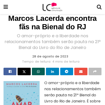
Marcos Lacerda encontra
fãs na Bienal do RJ
O amor-próprio e a liberdade nos
relacionamentos também serão pauta na 21ª
Bienal do Livro do Rio de Janeiro
28 de agosto de 2023
Tempo de leitura: 4 mins de leitura
O amor-próprio e a liberdade
nos relacionamentos também
serão pauta na 21ª Bienal do
Livro do Rio de Janeiro. É sobre