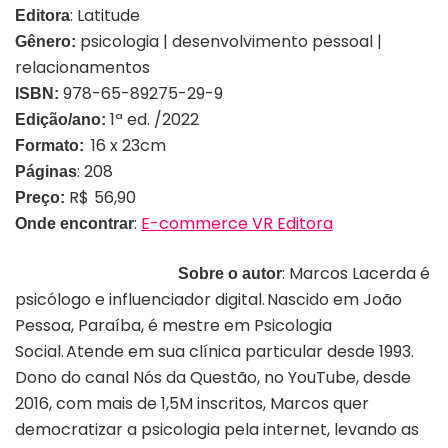
: Latitude
Editora
psicologia | desenvolvimento pessoal |
Gênero:
relacionamentos
978-65-89275-29-9
ISBN:
1ª ed. /2022
Edição/ano:
16 x 23cm
Formato:
: 208
Páginas
R$
56,90
Preço:
:
E-commerce VR Editora
Onde encontrar
: Marcos Lacerda é
Sobre o autor
psicólogo e influenciador digital. Nascido em João
Pessoa, Paraíba, é mestre em Psicologia
Social. Atende em sua clínica particular desde 1993.
Dono do canal Nós da Questão, no YouTube, desde
2016, com mais de 1,5M inscritos, Marcos quer
democratizar a psicologia pela internet, levando as