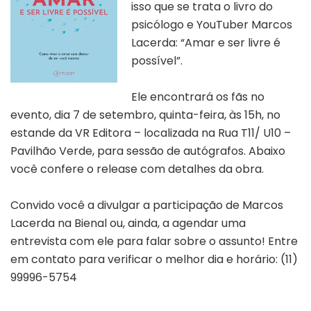
isso que se trata o livro do
psicólogo e
YouTuber
Marcos
Lacerda
: “Amar e ser livre é
possível”.
Ele encontrará os fãs no
evento, dia 7 de setembro, quinta-feira, às 15h, no
estande da VR Editora – localizada na
Rua T11/ U10
–
Pavilhão Verde, para sessão de autógrafos. Abaixo
você confere o release com detalhes da obra.
Convido você a divulgar a participação de Marcos
Lacerda na Bienal ou, ainda, a agendar uma
entrevista com ele para falar sobre o assunto! Entre
em contato para verificar o melhor dia e horário:
(11)
99996-5754