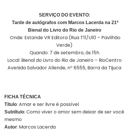
SERVIÇO DO EVENTO:
Tarde de autógrafos com Marcos Lacer
d
a na 21ª
Bienal do Livro do Rio de Janeiro
Onde
: Estande VR Editora (Rua T11/U10 – Pavilhão
Verde)
Quando
: 7 de setembro, às 15h
Local
: Bienal do Livro do Rio de Janeiro – RioCentro
Avenida Salvador Allende, nº 6555, Barra da Tijuca
FICHA TÉCNICA
:
Amar e ser livre é possível
Título
:
Como viver o amor sem deixar de ser você
Subtítulo
mesmo
: Marcos Lacerda
Autor