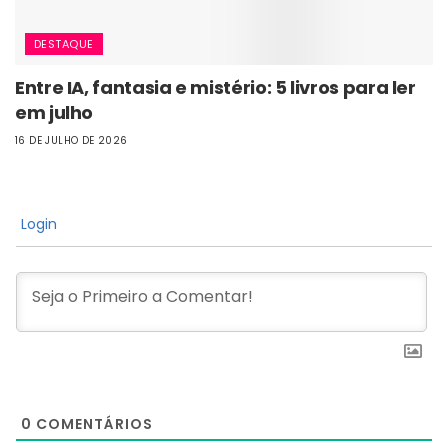
DESTAQUE
Entre IA, fantasia e mistério: 5 livros para ler
em julho
16 DE JULHO DE 2026
Login
0
COMENTÁRIOS