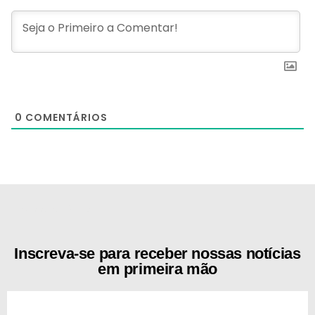
0
COMENTÁRIOS
[the_ad id="21159"]
Inscreva-se para receber nossas notícias
em primeira mão