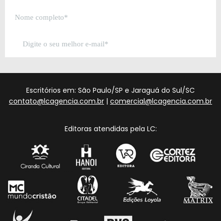
Escritórios em: São Paulo/SP e Jaraguá do Sul/SC
contato@lcagencia.com.br
|
comercial@lcagencia.com.br
Editoras atendidas pela LC: