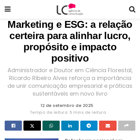
Marketing e ESG: a relação
certeira para alinhar lucro,
propósito e impacto
positivo
Administrador e Doutor em Ciência Florestal,
Ricardo Ribeiro Alves reforça a importância
de unir comunicação empresarial e práticas
sustentáveis em novo livro
12 de setembro de 2025
Tempo de leitura: 5 mins de leitura