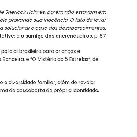
s de Sherlock Holmes, porém não estavam em
ele provando sua inocência. O fato de levar
 a solucionar o caso dos desaparecimentos.
tetive: e o sumiço dos encrenqueiros
, p. 87
olicial brasileira para crianças e
ndeira, e “O Mistério do 5 Estrelas”, de
 diversidade familiar, além de revelar
lima de descoberta da própria identidade.