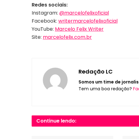
Redes sociais:
Instagram:
@marcelofelixoficial
Facebook:
writermarcelofelixoficial
YouTube:
Marcelo Felix Writer
Site:
marcelofelix.com.br
Redação LC
Somos um time de jornalis
Tem uma boa redação?
Fa
Continue lendo: