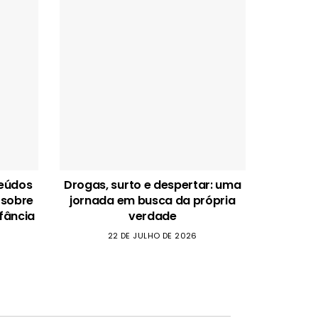
teúdos
Drogas, surto e despertar: uma
 sobre
jornada em busca da própria
fância
verdade
22 DE JULHO DE 2026