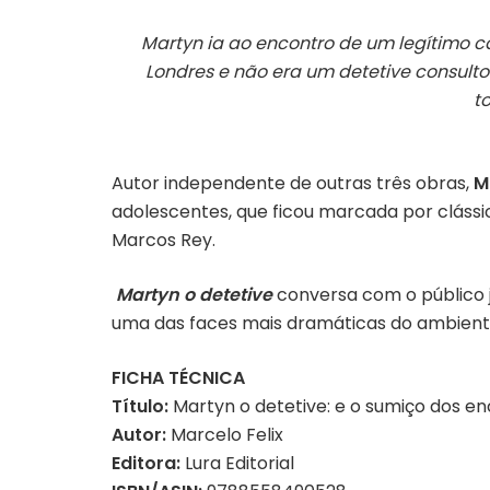
Martyn ia ao encontro de um legítimo c
Londres e não era um detetive consulto
t
Autor independente de outras três obras,
M
adolescentes, que ficou marcada por clássi
Marcos Rey.
Martyn o detetive
conversa com o público 
uma das faces mais dramáticas do ambiente e
FICHA TÉCNICA
Título:
Martyn o detetive: e o sumiço dos e
Autor:
Marcelo Felix
Editora:
Lura Editorial