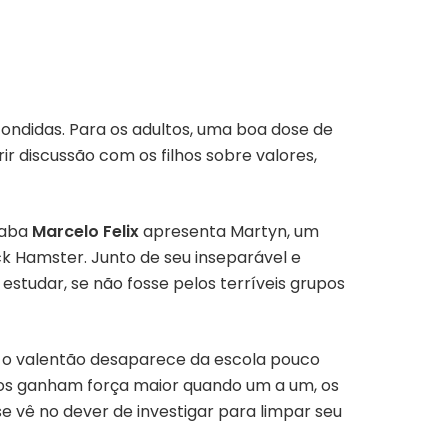
condidas. Para os adultos, uma boa dose de
ir discussão com os filhos sobre valores,
ixaba
Marcelo Felix
apresenta Martyn, um
k Hamster. Junto de seu inseparável e
estudar, se não fosse pelos terríveis grupos
ue o valentão desaparece da escola pouco
ntos ganham força maior quando um a um, os
e vê no dever de investigar para limpar seu