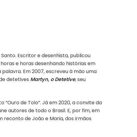
Santo. Escritor e desenhista, publicou
a horas e horas desenhando histórias em
la palavra. Em 2007, escreveu à mão uma
 de detetives
Martyn, o Detetive
, seu
o “Ouro de Tolo”. Já em 2020, a convite da
úne autores de todo o Brasil. E, por fim, em
 um reconto de João e Maria, dos irmãos