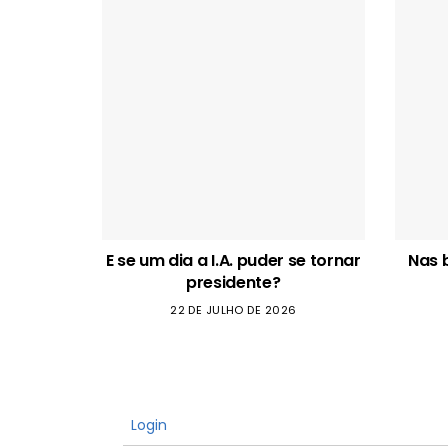
E se um dia a I.A. puder se tornar
Nas 
presidente?
22 DE JULHO DE 2026
Login