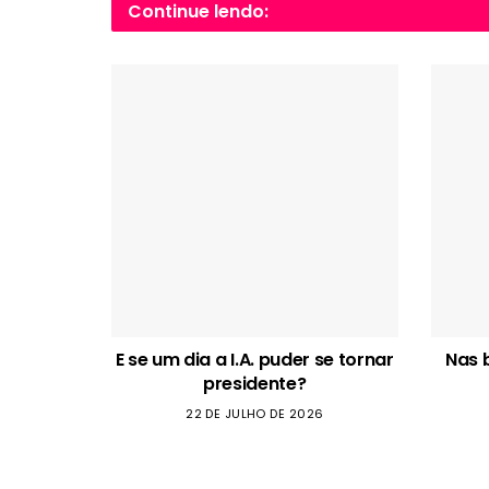
Continue lendo:
E se um dia a I.A. puder se tornar
Nas 
presidente?
22 DE JULHO DE 2026