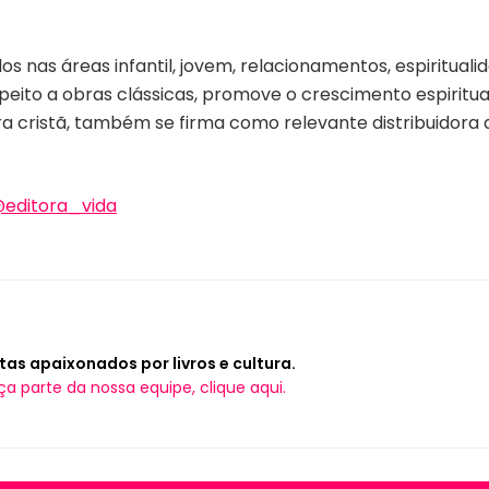
ulos nas áreas infantil, jovem, relacionamentos, espirituali
ito a obras clássicas, promove o crescimento espiritual
a cristã, também se firma como relevante distribuidora d
editora_vida
tas apaixonados por livros e cultura.
ça parte da nossa equipe, clique aqui.