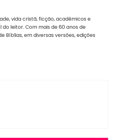
dade, vida cristã, ficção, acadêmicos e
 do leitor. Com mais de 60 anos de
e Bíblias, em diversas versões, edições