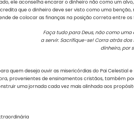
o lado, ele aconselha encarar o dinheiro não como um al
 acredita que o dinheiro deve ser visto como uma benç
ende de colocar as finanças na posição correta entre os 
Faça tudo para Deus, não como uma
a servir. Sacrifique-se! Corra atrás dos 
dinheiro, por 
a quem deseja ouvir as misericórdias do Pai Celestial 
 obra, provenientes de ensinamentos cristãos, também pod
nstruir uma jornada cada vez mais alinhada aos propósit
traordinária