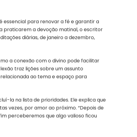
é essencial para renovar a fé e garantir a
a praticarem a devoção matinal, o escritor
editações diárias, de janeiro a dezembro,
mo a conexão com o divino pode facilitar
exão traz lições sobre um assunto
e relacionada ao tema e espaço para
uí-la na lista de prioridades. Ele explica que
itas vezes, por amor ao próximo. “Depois de
 fim perceberemos que algo valioso ficou