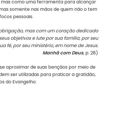
vo, mas como uma ferramenta para alcançar
ão, mas somente nas mãos de quem não o tem
focos pessoais.
 obrigação, mas com um coração dedicado
seus objetivos e lute por sua família, por seu
sua fé, por seu ministério, em nome de Jesus.
Manhã com Deus
, p. 28)
e se aproximar de suas bençãos por meio de
em ser utilizadas para praticar a gratidão,
os do Evangelho.