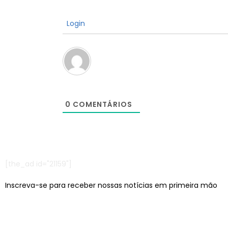
Login
0
COMENTÁRIOS
[the_ad id="21159"]
Inscreva-se para receber nossas notícias em primeira mão