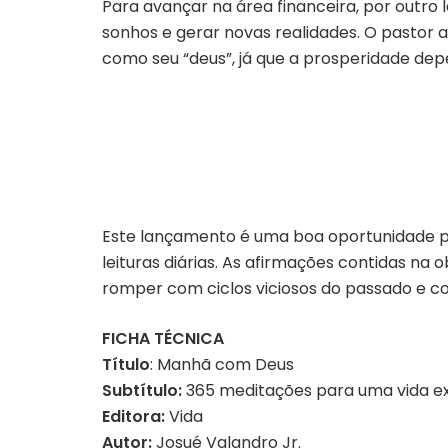
Para avançar na área financeira, por outr
sonhos e gerar novas realidades. O pastor
como seu “deus”, já que a prosperidade dep
Este lançamento é uma boa oportunidade par
leituras diárias. As afirmações contidas na
romper com ciclos viciosos do passado e co
FICHA TÉCNICA
Título
: Manhã com Deus
Subtítulo:
365 meditações para uma vida ex
Editora:
Vida
Autor:
Josué Valandro Jr.