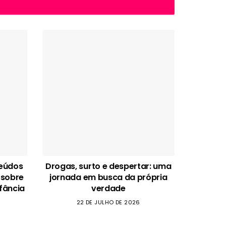
teúdos
Drogas, surto e despertar: uma
 sobre
jornada em busca da própria
fância
verdade
22 DE JULHO DE 2026