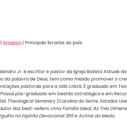
|
Amazon
| Principais livrarias do país
landro Jr. é escritor e pastor da Igreja Batista Atitude 
ção da palavra de Deus, tem como missão promover o cre
entações pastorais para a vida cristã. É graduado em Teo
RJ. Possui pós-graduado em Gestão Estratégica e em Recu
t Theological Seminary (Carolina do Norte, Estados Unid
utor dos best-sellers
Uma Família Ideal
,
As Três Dimens
gulho no Espírito Devocional 365
e
Acima do Medo.