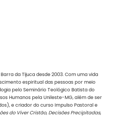
da Barra da Tijuca desde 2003. Com uma vida
scimento espiritual das pessoas por meio
logia pelo Seminário Teológico Batista do
rsos Humanos pela Unileste-MG, além de ser
os), e criador do curso Impulso Pastoral e
ões do Viver Cristão
,
Decisões Precipitadas
,