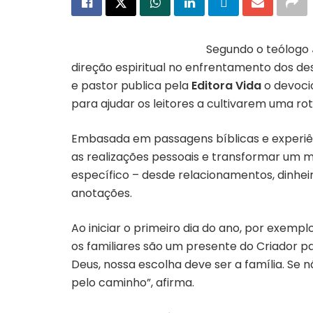
Segundo o teólogo
direção espiritual no enfrentamento dos des
e pastor publica pela
Editora Vida
o devoci
para ajudar os leitores a cultivarem uma r
Embasada em passagens bíblicas e experiênc
as realizações pessoais e transformar um 
específico – desde relacionamentos, dinhei
anotações.
Ao iniciar o primeiro dia do ano, por exempl
os familiares são um presente do Criador pa
Deus, nossa escolha deve ser a família. Se
pelo caminho”, afirma.