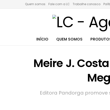
Quem somos
Fale com a LC
Trabalhe conosco
Polí
INÍCIO
QUEM SOMOS
PRODUTOS
Meire J. Cost
Mega
Editora Pandorga promove se