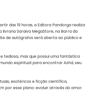
artir das 19 horas, a Editora Pandorga realiza
 livraria Saraiva MegaStore, na Barra da
oite de autógrafos será aberta ao público e
 e tediosa, mas que possui uma fantástica
mundo espiritual para encontrar Ashd, seu
s, esotéricos e ficção científica,
m por esse plano: evoluir através do amor.