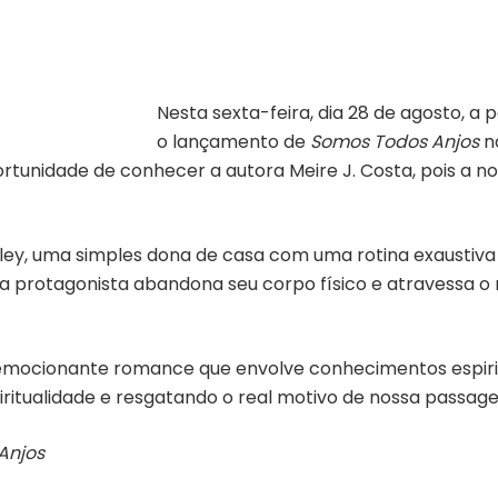
Nesta sexta-feira, dia 28 de agosto, a p
o lançamento de
Somos Todos Anjos
na
oportunidade de conhecer a autora Meire J. Costa, pois a n
Mirley, uma simples dona de casa com uma rotina exaustiva
 a protagonista abandona seu corpo físico e atravessa o 
mocionante romance que envolve conhecimentos espirituai
iritualidade e resgatando o real motivo de nossa passage
Anjos