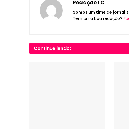
Redação LC
Somos um time de jornalis
Tem uma boa redação?
Fa
Continue lendo: