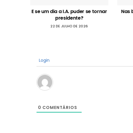
E se um dia a I.A. puder se tornar
Nas 
presidente?
22 DE JULHO DE 2026
Login
0
COMENTÁRIOS