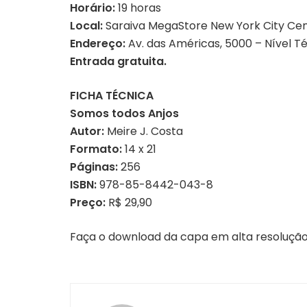
Horário:
19 horas
Local:
Saraiva MegaStore New York City Ce
Endereço:
Av. das Américas, 5000 – Nível Tér
Entrada gratuita.
FICHA TÉCNICA
Somos todos Anjos
Autor:
Meire J. Costa
Formato:
14 x 21
Páginas:
256
ISBN:
978-85-8442-043-8
Preço:
R$ 29,90
Faça o download da capa em alta resoluçã