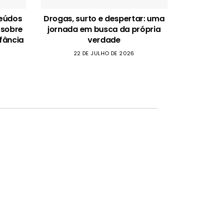
teúdos
Drogas, surto e despertar: uma
 sobre
jornada em busca da própria
fância
verdade
22 DE JULHO DE 2026