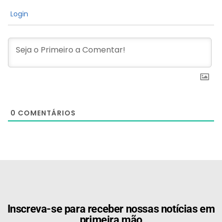
Login
0
COMENTÁRIOS
[the_ad id="21159"]
Inscreva-se para receber nossas notícias em
primeira mão