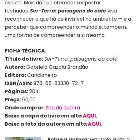
escuta. Mais do que oferecer respostas
fechadas,
Ser-Terra: paisagens do café
visa
reconhecer o que há de invisível no ambiente — e a
perceber que compreender o mundo é, também,
uma forma de compreender a si mesmo.
FICHA TÉCNICA:
Título do livro:
Ser-Terra: paisagens do café
Autora:
Gabriela Gazola Brandão
Editora:
Cancioneiro
ISBN/ASIN:
978-65-83330-72-7
Páginas:
204
Preço:
60,00
Onde comprar:
Site da autora
Baixe a capa do livro em alta
AQUI
.
Baixe a foto
da autora
em alta
AQUI
.
Sobre a autora:
Gabriela Gazola