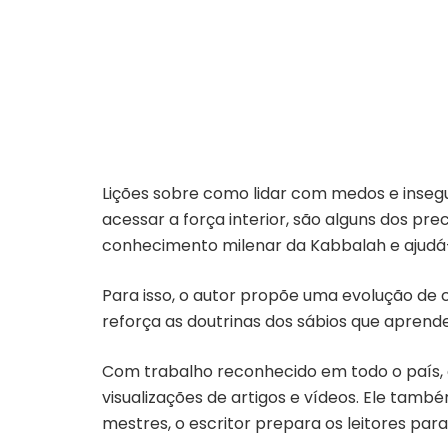
Lições sobre como lidar com medos e inseg
acessar a força interior, são alguns dos pr
conhecimento milenar da Kabbalah e ajudá-l
Para isso, o autor propõe uma evolução de 
reforça as doutrinas dos sábios que apren
Com trabalho reconhecido em todo o país, o 
visualizações de artigos e vídeos. Ele tamb
mestres, o escritor prepara os leitores para