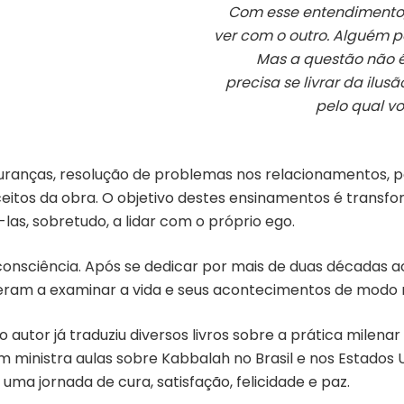
Com esse entendimento
ver com o outro. Alguém p
Mas a questão não é f
precisa se livrar da ilus
pelo qual vo
uranças, resolução de problemas nos relacionamentos, 
eceitos da obra. O objetivo destes ensinamentos é transf
as, sobretudo, a lidar com o próprio ego.
consciência. Após se dedicar por mais de duas décadas a
deram a examinar a vida e seus acontecimentos de modo 
autor já traduziu diversos livros sobre a prática milenar
ém ministra aulas sobre Kabbalah no Brasil e nos Estados 
 uma jornada de cura, satisfação, felicidade e paz.