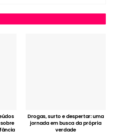
teúdos
Drogas, surto e despertar: uma
 sobre
jornada em busca da própria
fância
verdade