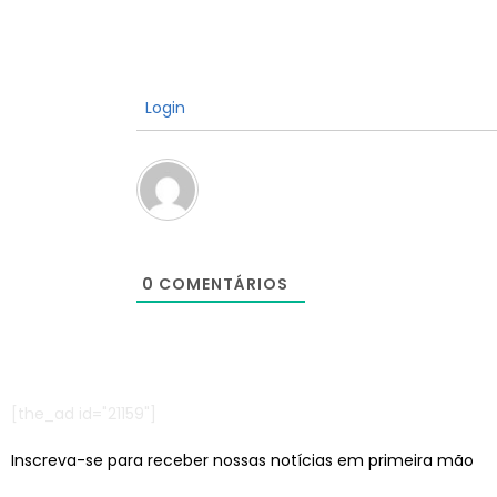
Login
0
COMENTÁRIOS
[the_ad id="21159"]
Inscreva-se para receber nossas notícias em primeira mão