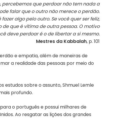
, percebemos que perdoar não tem nada a
ode falar que o outro não merece o perdão.
azer algo pelo outro. Se você quer ser feliz,
ão de que é vítima de outra pessoa. O motivo
cê deve perdoar é o de libertar a si mesmo.
Mestres da Kabbalah
, p. 101
perdão e empatia, além de maneiras de
ormar a realidade das pessoas por meio do
os estudos sobre o assunto, Shmuel Lemle
mais profundo.
 para o português e possui milhares de
Unidos. Ao resgatar as lições dos grandes