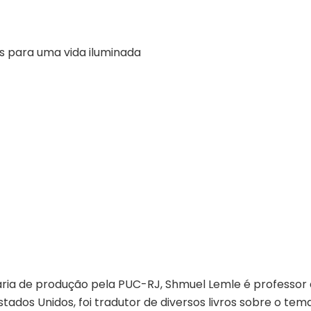
 para uma vida iluminada
a de produção pela PUC-RJ, Shmuel Lemle é professor d
Estados Unidos, foi tradutor de diversos livros sobre o te