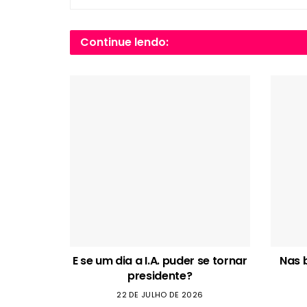
Continue lendo:
E se um dia a I.A. puder se tornar
Nas 
presidente?
22 DE JULHO DE 2026