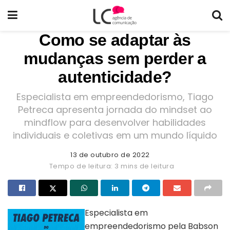
Como se adaptar às
mudanças sem perder a
autenticidade?
Especialista em empreendedorismo, Tiago
Petreca apresenta jornada do mindset ao
mindflow para desenvolver habilidades
individuais e coletivas em um mundo líquido
13 de outubro de 2022
Tempo de leitura: 3 mins de leitura
Especialista em
empreendedorismo pela Babson