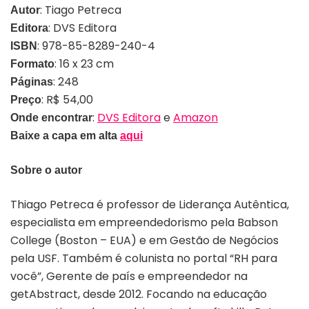
: Tiago Petreca
Autor
: DVS Editora
Editora
: 978-85-8289-240-4
ISBN
: 16 x 23 cm
Formato
: 248
Páginas
: R$ 54,00
Preço
:
DVS Editora
e
Amazon
Onde encontrar
Baixe a capa em alta
aqui
Sobre o autor
Thiago Petreca é professor de Liderança Autêntica,
especialista em empreendedorismo pela Babson
College (Boston – EUA) e em Gestão de Negócios
pela USF. Também é colunista no portal “RH para
você”, Gerente de país e empreendedor na
getAbstract, desde 2012. Focando na educação