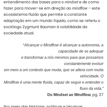
entendimento das bases para o
e de como
mindset
fazer para mover-se em direção ao
– este
mindflow
ecossistema fluído que permite a constante
adaptação em um mundo líquido, como se referiu o
sociólogo Zygmunt Bauman à volatilidade da
sociedade atual.
“
Alcançar o Mindflow é alcançar a autonomia, a
capacidade de se adequar
e transformar a nós mesmos para que possamos
constantemente evoluir
em meio a um contexto que muda, que se altera com muita
velocidade. O
Mindflow é uma mente fluida, capaz de seguir e entender o
fluxo da vida.”
, pg. 37
Do Mindset ao Mindflow
Por meio das histórias, práticas e técnicas