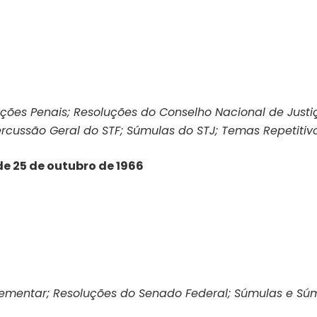
nções Penais; Resoluções do Conselho Nacional de Justi
cussão Geral do STF; Súmulas do STJ; Temas Repetitivos
 de 25 de outubro de 1966
lementar; Resoluções do Senado Federal; Súmulas e Súm