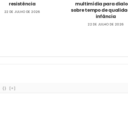
resistência
multimídia para dial
sobre tempo de qualida
22 DE JULHO DE 2026
infância
22 DE JULHO DE 2026
{}
[+]