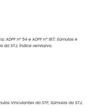
ça; ADPF nº 54 e ADPF nº 187; Súmulas e
 do STJ; Índice remissivo.
ulas Vinculantes do STF; Súmulas do STJ;