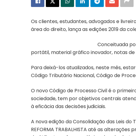
Os clientes, estudantes, advogados e livrei
área do direito, lança as edições 2019 da co
Conceituada por
portátil, material gráfico inovador, notas de 
Para deixá-los atualizados, neste mês, estar
Código Tributário Nacional, Código de Process
O novo Código de Processo Civil é o primei
sociedade, tem por objetivos centrais atend
à eficácia das decisões judiciais.
A nova edição da Consolidação das Leis do 
REFORMA TRABALHISTA até as alterações prom