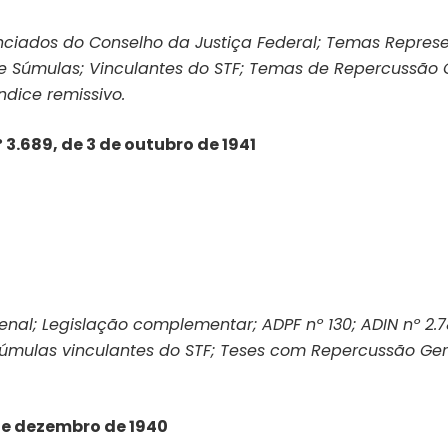
nunciados do Conselho da Justiça Federal; Temas Repres
e Súmulas; Vinculantes do STF; Temas de Repercussão G
ndice remissivo.
 3.689, de 3 de outubro de 1941
Penal; Legislação complementar; ADPF nº 130; ADIN nº 2.
Súmulas vinculantes do STF; Teses com Repercussão Ger
 de dezembro de 1940