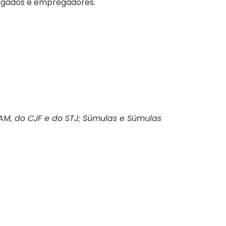
regados e empregadores.
FAM, do CJF e do STJ; Súmulas e Súmulas