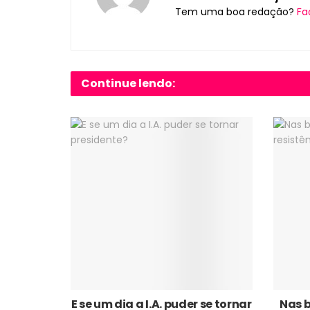
Tem uma boa redação?
Fa
Continue lendo:
E se um dia a I.A. puder se tornar
Nas 