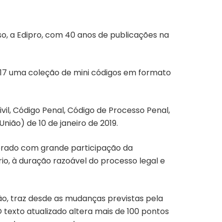
so, a Edipro, com 40 anos de publicações na
017 uma coleção de mini códigos em formato
vil, Código Penal, Código de Processo Penal,
União) de 10 de janeiro de 2019.
borado com grande participação da
io, à duração razoável do processo legal e
ão, traz desde as mudanças previstas pela
 texto atualizado altera mais de 100 pontos