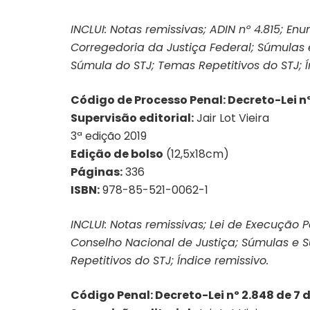
INCLUI: Notas remissivas; ADIN nº 4.815; E
Corregedoria da Justiça Federal; Súmulas 
Súmula do STJ; Temas Repetitivos do STJ; Í
Código de Processo Penal: Decreto-Lei nº
Supervisão editorial:
Jair Lot Vieira
3ª edição 2019
Edição de bolso
(12,5x18cm)
Páginas:
336
ISBN:
978-85-521-0062-1
INCLUI: Notas remissivas; Lei de Execução 
Conselho Nacional de Justiça; Súmulas e 
Repetitivos do STJ; Índice remissivo.
Código Penal: Decreto-Lei nº 2.848 de 7