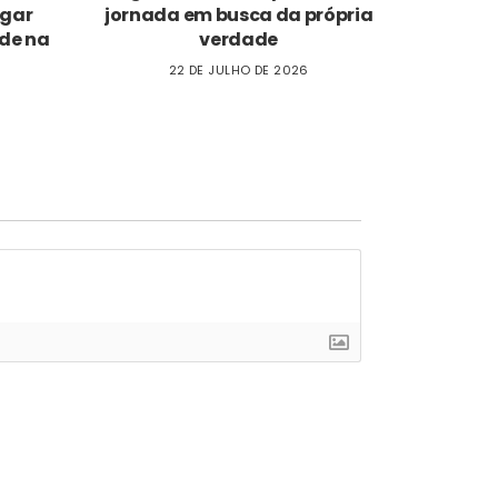
ogar
jornada em busca da própria
de na
verdade
22 DE JULHO DE 2026