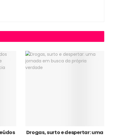
nteúdos
Drogas, surto e despertar: uma