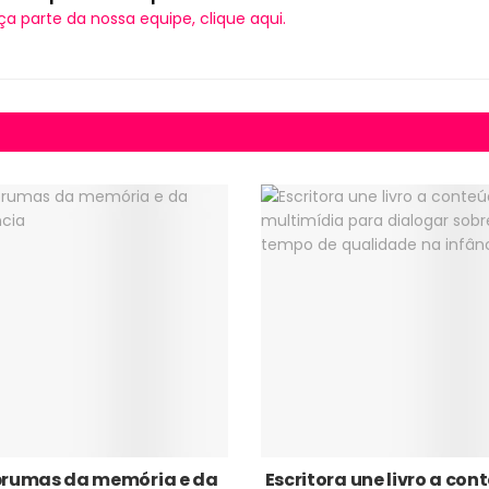
ça parte da nossa equipe, clique aqui.
brumas da memória e da
Escritora une livro a co