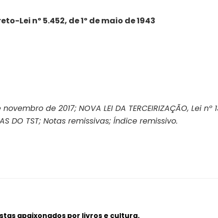
to-Lei nº 5.452, de 1º de maio de 1943
e novembro de 2017; NOVA LEI DA TERCEIRIZAÇÃO, Lei nº 
DO TST; Notas remissivas; Índice remissivo.
tas apaixonados por livros e cultura.