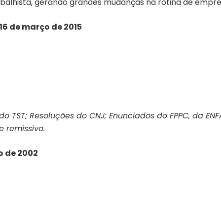
trabalhista, gerando grandes mudanças na rotina de emp
e 16 de março de 2015
3 do TST; Resoluções do CNJ; Enunciados do FPPC, da EN
e remissivo.
ro de 2002