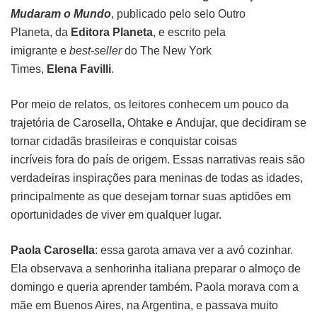
Mudaram o Mundo
, publicado pelo selo Outro
Planeta, da
Editora Planeta
, e escrito pela
imigrante e
best-seller
do The New York
Times,
Elena Favilli
.
Por meio de relatos, os leitores conhecem um pouco da
trajetória de Carosella, Ohtake e Andujar, que decidiram se
tornar cidadãs brasileiras e conquistar coisas
incríveis fora do país de origem. Essas narrativas reais são
verdadeiras inspirações para meninas de todas as idades,
principalmente as que desejam tornar suas aptidões em
oportunidades de viver em qualquer lugar.
Paola Carosella
: essa garota amava ver a avó cozinhar.
Ela observava a senhorinha italiana preparar o almoço de
domingo e queria aprender também. Paola morava com a
mãe em Buenos Aires, na Argentina, e passava muito