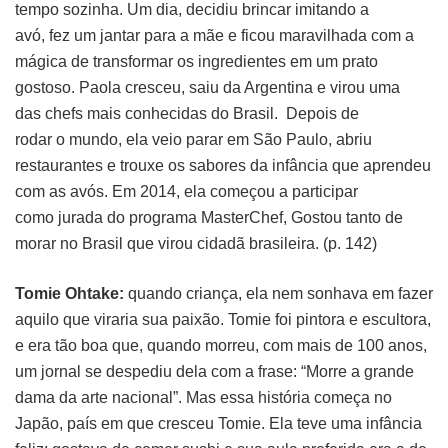
tempo sozinha. Um dia, decidiu brincar imitando a
avó, fez um jantar para a mãe e ficou maravilhada com a
mágica de transformar os ingredientes em um prato
gostoso. Paola cresceu, saiu da Argentina e virou uma
das chefs mais conhecidas do Brasil. Depois de
rodar o mundo, ela veio parar em São Paulo, abriu
restaurantes e trouxe os sabores da infância que aprendeu
com as avós. Em 2014, ela começou a participar
como jurada do programa MasterChef, Gostou tanto de
morar no Brasil que virou cidadã brasileira. (p. 142)
Tomie Ohtake:
quando criança, ela nem sonhava em fazer
aquilo que viraria sua paixão. Tomie foi pintora e escultora,
e era tão boa que, quando morreu, com mais de 100 anos,
um jornal se despediu dela com a frase: “Morre a grande
dama da arte nacional”. Mas essa história começa no
Japão, país em que cresceu Tomie. Ela teve uma infância