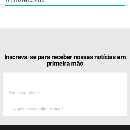
0
COMENTÁRIOS
[the_ad id="21159"]
Inscreva-se para receber nossas notícias em
primeira mão