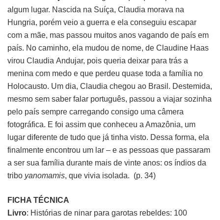
algum lugar. Nascida na Suíça, Claudia morava na
Hungria, porém veio a guerra e ela conseguiu escapar
com a mãe, mas passou muitos anos vagando de país em
país. No caminho, ela mudou de nome, de Claudine Haas
virou Claudia Andujar, pois queria deixar para trás a
menina com medo e que perdeu quase toda a família no
Holocausto. Um dia, Claudia chegou ao Brasil. Destemida,
mesmo sem saber falar português, passou a viajar sozinha
pelo país sempre carregando consigo uma câmera
fotográfica. E foi assim que conheceu a Amazônia, um
lugar diferente de tudo que já tinha visto. Dessa forma, ela
finalmente encontrou um lar – e as pessoas que passaram
a ser sua família durante mais de vinte anos: os índios da
tribo
yanomamis
, que vivia isolada. (p. 34)
FICHA TÉCNICA
Livro
: Histórias de ninar para garotas rebeldes: 100