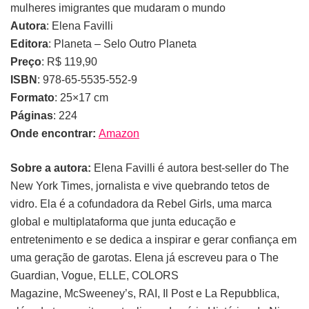
mulheres imigrantes que mudaram o mundo
Autora
: Elena Favilli
Editora
: Planeta – Selo Outro Planeta
Preço
: R$ 119,90
ISBN
: 978-65-5535-552-9
Formato
: 25×17 cm
Páginas
: 224
Onde encontrar:
Amazon
Sobre a autora:
Elena Favilli é autora best-seller do The
New York Times, jornalista e vive quebrando tetos de
vidro. Ela é a cofundadora da Rebel Girls, uma marca
global e multiplataforma que junta educação e
entretenimento e se dedica a inspirar e gerar confiança em
uma geração de garotas. Elena já escreveu para o The
Guardian, Vogue, ELLE, COLORS
Magazine, McSweeney’s, RAI, Il Post e La Repubblica,