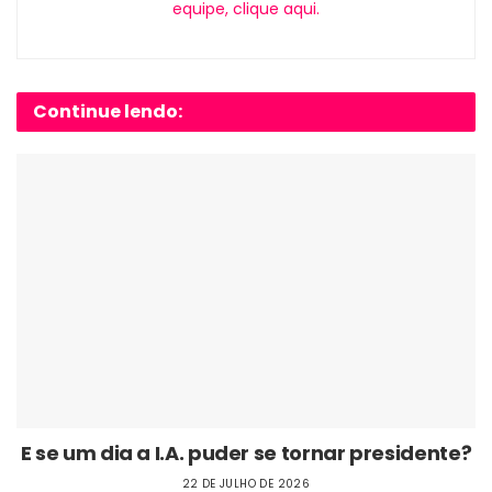
equipe, clique aqui.
Continue lendo:
E se um dia a I.A. puder se tornar presidente?
22 DE JULHO DE 2026