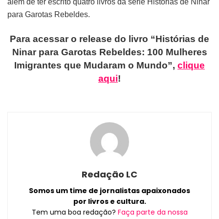
além de ter escrito quatro livros da série Histórias de Ninar
para Garotas Rebeldes.
Para acessar o release do livro “Histórias de
Ninar para Garotas Rebeldes: 100 Mulheres
Imigrantes que Mudaram o Mundo”,
clique
aqui
!
Redação LC
Somos um time de jornalistas apaixonados
por livros e cultura.
Tem uma boa redação?
Faça parte da nossa