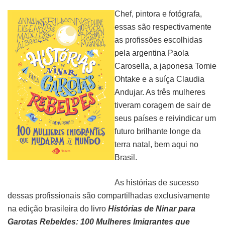
Chef, pintora e fotógrafa,
essas são respectivamente
as profissões escolhidas
pela argentina Paola
Carosella, a japonesa Tomie
Ohtake e a suíça Claudia
Andujar. As três mulheres
tiveram coragem de sair de
seus países e reivindicar um
futuro brilhante longe da
terra natal, bem aqui no
Brasil.
Capa “Histórias de Ninar para
Garotas Rebeldes”
As histórias de sucesso
dessas profissionais são compartilhadas exclusivamente
na edição brasileira do livro
Histórias de Ninar para
Garotas Rebeldes: 100 Mulheres Imigrantes que