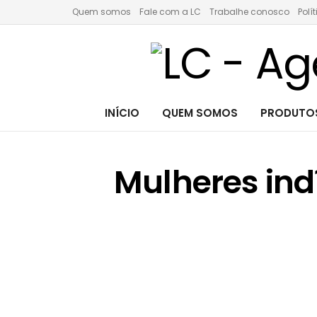
Quem somos
Fale com a LC
Trabalhe conosco
Polí
INÍCIO
QUEM SOMOS
PRODUTOS
Mulheres ind