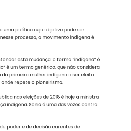
e uma política cujo objetivo pode ser
, nesse processo, o movimento indígena é
tender esta mudança: o termo “indígena” é
ndio” é um termo genérico, que não considera
a da primeira mulher indígena a ser eleita
o onde repete o pioneirismo.
blica nas eleições de 2018 é hoje a ministra
nça indígena. Sônia é uma das vozes contra
as de poder e de decisão carentes de