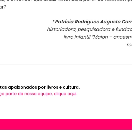
gar?
*
Patrícia Rodrigues Augusto Car
historiadora, pesquisadora e fundado
livro infantil “Maion – ancest
re
tas apaixonados por livros e cultura.
ça parte da nossa equipe, clique aqui.