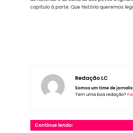
capítulo à parte. Que história queremos le
Redação LC
Somos um time de jornalis
Tem uma boa redação?
Fa
Continue lendo: