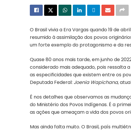
O Brasil vivia a Era Vargas quando 19 de abri
resumido à assimilação dos povos originári
um forte exemplo do protagonismo e da res
Quase 80 anos mais tarde, em junho de 2022, 
considerado mais adequado, pois ressalta a d
as especificidades que existem entre os povo
Deputada Federal:
Joenia Wapichana
, atu
É nos detalhes que observamos as mudança
do Ministério dos Povos Indígenas. É a prim
as ações que ameaçam a vida dos povos ori
Mas ainda falta muito. O Brasil, país multié