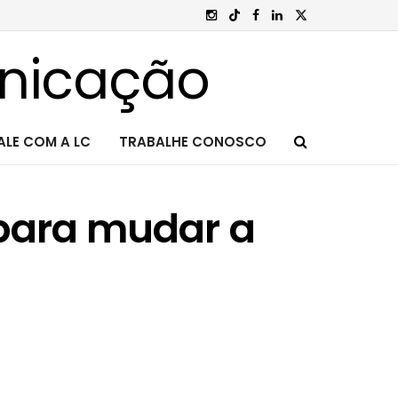
ALE COM A LC
TRABALHE CONOSCO
 para mudar a