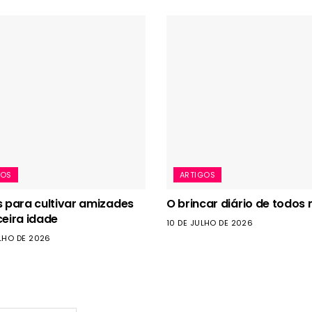
GOS
ARTIGOS
s para cultivar amizades
O brincar diário de todos 
ceira idade
10 DE JULHO DE 2026
LHO DE 2026