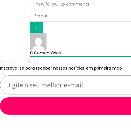
0
Comentários
[the_ad id="21159"]
Inscreva-se para receber nossas notícias em primeira mão