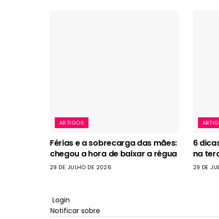
ARTIGOS
ARTI
Férias e a sobrecarga das mães:
6 dica
chegou a hora de baixar a régua
na ter
29 DE JULHO DE 2026
29 DE JU
Login
Notificar sobre