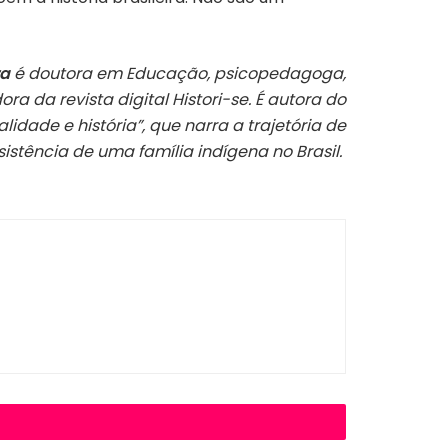
ra
é doutora em Educação, psicopedagoga,
ra da revista digital Histori-se. É autora do
ralidade e história”, que narra a trajetória de
sistência de uma família indígena no Brasil.