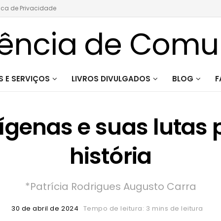
tica de Privacidade
 E SERVIÇOS
LIVROS DIVULGADOS
BLOG
F
ígenas e suas lutas
história
*Patrícia Rodrigues Augusto Carra
30 de abril de 2024
Tempo de leitura: 3 mins de leitura