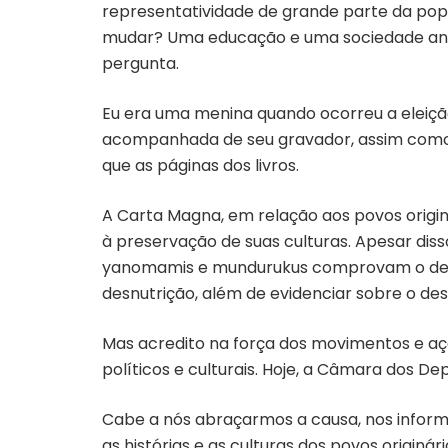
representatividade de grande parte da popula
mudar? Uma educação e uma sociedade antir
pergunta.
Eu era uma menina quando ocorreu a eleiçã
acompanhada de seu gravador, assim como a
que as páginas dos livros.
A Carta Magna, em relação aos povos originá
à preservação de suas culturas. Apesar diss
yanomamis e mundurukus comprovam o desre
desnutrição, além de evidenciar sobre o des
Mas acredito na força dos movimentos e açõe
políticos e culturais. Hoje, a Câmara dos 
Cabe a nós abraçarmos a causa, nos inform
as histórias e as culturas dos povos originár