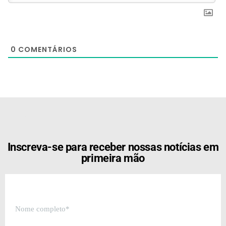
0
COMENTÁRIOS
[the_ad id="21159"]
Inscreva-se para receber nossas notícias em
primeira mão