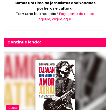
Somos um time de jornalistas apaixonados
por livros e cultura.
Tem uma boa redação?
Faça parte da nossa
equipe, clique aqui.
Continue lendo:
GERAL