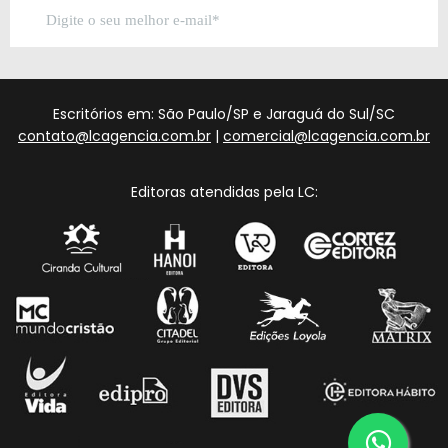
Escritórios em: São Paulo/SP e Jaraguá do Sul/SC
contato@lcagencia.com.br
|
comercial@lcagencia.com.br
Editoras atendidas pela LC: