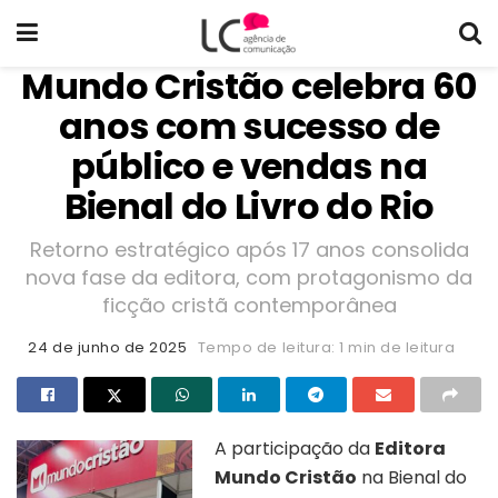
Mundo Cristão celebra 60
anos com sucesso de
público e vendas na
Bienal do Livro do Rio
Retorno estratégico após 17 anos consolida
nova fase da editora, com protagonismo da
ficção cristã contemporânea
24 de junho de 2025
Tempo de leitura: 1 min de leitura
A participação da
Editora
Mundo Cristão
na Bienal do