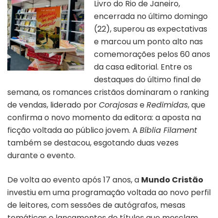
Livro do Rio de Janeiro,
encerrada no último domingo
(22), superou as expectativas
e marcou um ponto alto nas
comemorações pelos 60 anos
da casa editorial. Entre os
destaques do último final de
semana, os romances cristãos dominaram o ranking
de vendas, liderado por
Corajosas
e
Redimidas
, que
confirma o novo momento da editora: a aposta na
ficção voltada ao público jovem. A
Bíblia Filament
também se destacou, esgotando duas vezes
durante o evento.
De volta ao evento após 17 anos, a
Mundo Cristão
investiu em uma programação voltada ao novo perfil
de leitores, com sessões de autógrafos, mesas
temáticas e lançamentos de títulos que mesclam