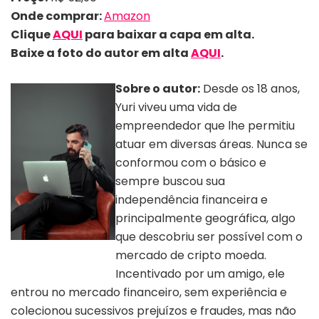
Onde comprar:
Amazon
Clique
AQUI
para baixar a capa em alta.
Baixe a foto do autor em alta
AQUI
.
Sobre o autor:
Desde os 18 anos,
Yuri viveu uma vida de
empreendedor que lhe permitiu
atuar em diversas áreas. Nunca se
conformou com o básico e
sempre buscou sua
independência financeira e
principalmente geográfica, algo
que descobriu ser possível com o
Autor Yuri Palheiros |
mercado de cripto moeda.
Divulgação
Incentivado por um amigo, ele
entrou no mercado financeiro, sem experiência e
colecionou sucessivos prejuízos e fraudes, mas não