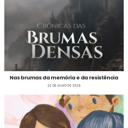
Nas brumas da memória e da resistência
22 DE JULHO DE 2026