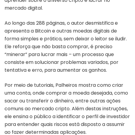
aprender sobre o universo cripto e lucrar no
mercado digital.
Ao longo das 288 páginas, o autor desmistifica e
apresenta a Bitcoin e outras moedas digitais de
forma simples e prática, sem deixar o leitor se iludir.
Ele reforça que não basta comprar, é preciso
“minerar” para lucrar mais – um processo que
consiste em solucionar problemas variados, por
tentativa e erro, para aumentar os ganhos.
Por meio de tutoriais, Palheiros mostra como criar
uma conta, onde comprar a moeda desejada, como
sacar ou transferir o dinheiro, entre outras ações
comuns ao mercado cripto. Além destas instruções,
ele ensina o público a identificar o perfil de investidor
para entender quais riscos está disposto a assumir
ao fazer determinadas aplicações.