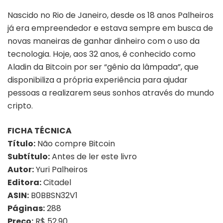
Nascido no Rio de Janeiro, desde os 18 anos Palheiros
já era empreendedor e estava sempre em busca de
novas maneiras de ganhar dinheiro com o uso da
tecnologia. Hoje, aos 32 anos, é conhecido como
Aladin da Bitcoin por ser “gênio da lâmpada”, que
disponibiliza a própria experiência para ajudar
pessoas a realizarem seus sonhos através do mundo
cripto.
FICHA TÉCNICA
Título:
Não compre Bitcoin
Subtítulo:
Antes de ler este livro
Autor:
Yuri Palheiros
Editora:
Citadel
ASIN:
B0BBSN32V1
Páginas:
288
Preço:
R$ 52,90