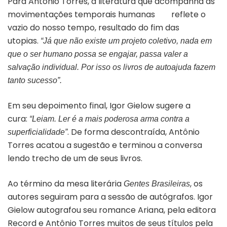
Para Antônio Torres, a literatura que acompanha as
movimentações temporais humanas reflete o
vazio do nosso tempo, resultado do fim das
utopias.
“Já que não existe um projeto coletivo, nada em
que o ser humano possa se engajar, passa valer a
salvação individual. Por isso os livros de autoajuda fazem
tanto sucesso”.
Em seu depoimento final, Igor Gielow sugere a
cura:
“Leiam. Ler é a mais poderosa arma contra a
. De forma descontraída, Antônio
superficialidade”
Torres acatou a sugestão e terminou a conversa
lendo trecho de um de seus livros.
Ao término da mesa literária
, os
Gentes Brasileiras
autores seguiram para a sessão de autógrafos. Igor
Gielow autografou seu romance Ariana, pela editora
Record e Antônio Torres muitos de seus títulos pela