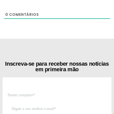
0
COMENTÁRIOS
[the_ad id="21159"]
Inscreva-se para receber nossas notícias
em primeira mão