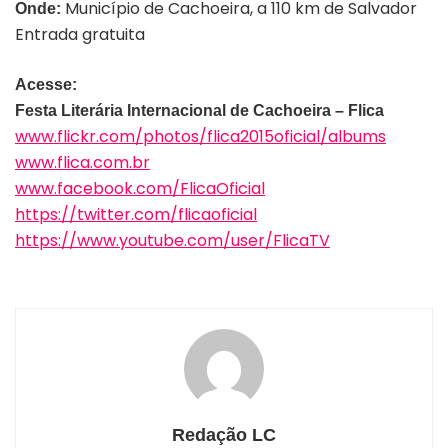
Município de Cachoeira, a 110 km de Salvador
Onde:
Entrada gratuita
Acesse:
Festa Literária Internacional de Cachoeira – Flica
www.flickr.com/photos/flica2015oficial/albums
www.flica.com.br
www.facebook.com/FlicaOficial
https://twitter.com/flicaoficial
https://www.youtube.com/user/FlicaTV
Redação LC