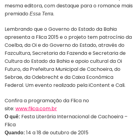
mesma editora, com destaque para o romance mais
premiado
.
Essa Terra
Lembrando que o Governo do Estado da Bahia
apresenta a Flica 2015 e o projeto tem patrocínio da
Coelba, da Oi e do Governo do Estado, através do
Fazcultura, Secretaria da Fazenda e Secretaria de
Cultura do Estado da Bahia e apoio cultural da Oi
Futuro, da Prefeitura Municipal de Cachoeira, do
Sebrae, da Odebrecht e da Caixa Econômica
Federal. Um evento realizado pela iContent e Cali.
Confira a programação da Flica no
site:
www.flica.com.br
Festa Literária Internacional de Cachoeira –
O quê:
Flica
14 a 18 de outubro de 2015
Quando: