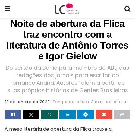
Noite de abertura da Flica
traz encontro com a
literatura de Antônio Torres
e Igor Gielow
Do sertão da Bahia para membro da ABL, das
redações dos jornais para escritor do
romance Ariana. Autores falam a partir de
suas próprias histórias de Gentes Brasileiras
18 de janeiro de 2023
Tempo de leitura: 3 mins de leitura
A mesa literária de abertura da Flica trouxe a