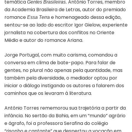
temática
Antônio Torres, membro
Gentes Brasileiras.
da Academia Brasileira de Letras, autor do premiado
romance
e homenageado dessa edição,
Essa Terra
sentou-se ao lado do escritor Igor Gielow, experiente
jornalista na cobertura dos conflitos no Oriente
Médio e autor do romance Ariana.
Jorge Portugal, com muito carisma, comandou a
conversa em clima de bate-papo. Para falar de
gentes, no plural não apenas pela quantidade, mas
também pela diversidade, o mediador optou por
iniciar o diálogo instigando os autores a falarem dos
caminhos que os levaram à literatura.
Antônio Torres rememorou sua trajetória a partir da
infância. No sertão da Bahia, em um “mundo” agrário
e ágrafo, foi a professora Serafina do colégio
“risonho e cantante” que despertou a vocação em