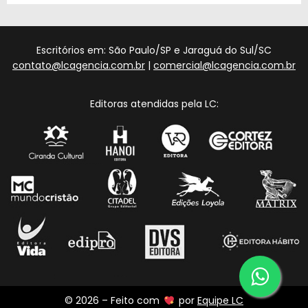
Escritórios em: São Paulo/SP e Jaraguá do Sul/SC
contato@lcagencia.com.br
|
comercial@lcagencia.com.br
Editoras atendidas pela LC:
© 2026 – Feito com
por
Equipe LC