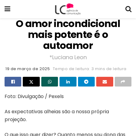
O amor incondicional
mais potente é o
autoamor
*Luciana Leon
19 de março de 2025
Tempo de leitura: 3 mins de leitura
Foto: Divulgação / Pexels
As expectativas alheias são a nossa própria
projeção.
O que isso quer dizer? Quanto menos sou dona das