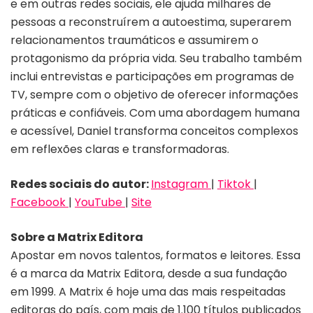
e em outras redes sociais, ele ajuda milhares de
pessoas a reconstruírem a autoestima, superarem
relacionamentos traumáticos e assumirem o
protagonismo da própria vida. Seu trabalho também
inclui entrevistas e participações em programas de
TV, sempre com o objetivo de oferecer informações
práticas e confiáveis. Com uma abordagem humana
e acessível, Daniel transforma conceitos complexos
em reflexões claras e transformadoras.
Redes sociais do autor:
Instagram
|
Tiktok
|
Facebook
|
YouTube
|
Site
Sobre a Matrix Editora
Apostar em novos talentos, formatos e leitores. Essa
é a marca da Matrix Editora, desde a sua fundação
em 1999. A Matrix é hoje uma das mais respeitadas
editoras do país, com mais de 1.100 títulos publicados