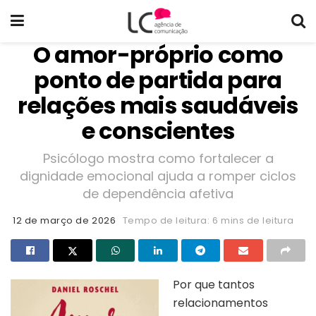
O amor-próprio como
ponto de partida para
relações mais saudáveis
e conscientes
Psicólogo mostra como fortalecer a
dignidade emocional ajuda a romper ciclos
de dependência afetiva
12 de março de 2026
Tempo de leitura: 6 mins de leitura
Por que tantos
relacionamentos