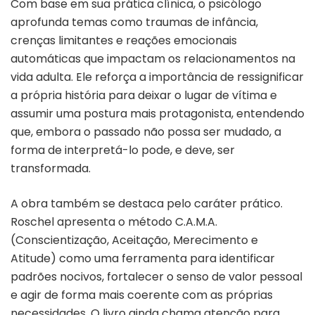
Com base em sua prática clínica, o psicólogo
aprofunda temas como traumas de infância,
crenças limitantes e reações emocionais
automáticas que impactam os relacionamentos na
vida adulta. Ele reforça a importância de ressignificar
a própria história para deixar o lugar de vítima e
assumir uma postura mais protagonista, entendendo
que, embora o passado não possa ser mudado, a
forma de interpretá-lo pode, e deve, ser
transformada.
A obra também se destaca pelo caráter prático.
Roschel apresenta o método C.A.M.A.
(Conscientização, Aceitação, Merecimento e
Atitude) como uma ferramenta para identificar
padrões nocivos, fortalecer o senso de valor pessoal
e agir de forma mais coerente com as próprias
necessidades. O livro ainda chama atenção para