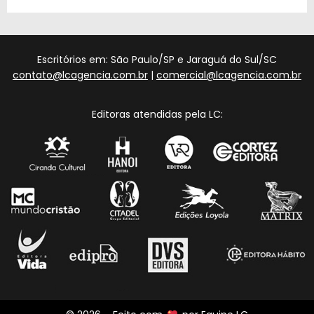
Escritórios em: São Paulo/SP e Jaraguá do Sul/SC
contato@lcagencia.com.br
|
comercial@lcagencia.com.br
Editoras atendidas pela LC: