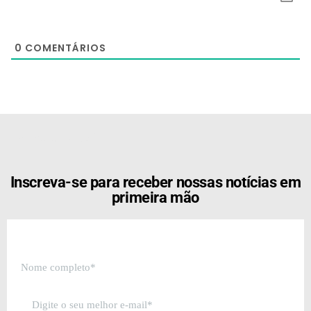
0
COMENTÁRIOS
[the_ad id="21159"]
Inscreva-se para receber nossas notícias em
primeira mão