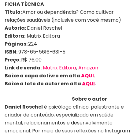
FICHA TÉCNICA
Título:
Amor ou dependência? Como cultivar
relações saudáveis (inclusive com você mesmo)
Autoria:
Daniel Roschel
Editora:
Matrix Editora
Páginas:
224
ISBN:
978-65-5616-631-5
Preço:
R$ 76,00
Link de venda:
Matrix Editora
,
Amazon
Baixe a capa do livro em alta
AQUI
.
Baixe a foto do autor
em alta
AQUI
.
Sobre
o
autor
Daniel Roschel
é psicólogo clínico, palestrante e
criador de conteúdo, especializado em saúde
mental, relacionamentos e desenvolvimento
emocional. Por meio de suas reflexões no Instagram