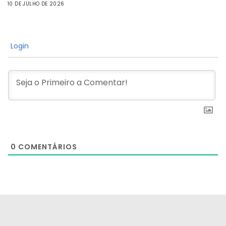
10 DE JULHO DE 2026
Login
0
COMENTÁRIOS
[the_ad id="21159"]