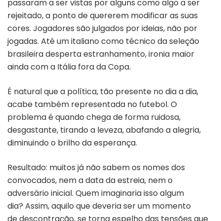
passaram a ser vistas por alguns como algo a ser
rejeitado, a ponto de quererem modificar as suas
cores. Jogadores são julgados por ideias, não por
jogadas. Até um italiano como técnico da seleção
brasileira desperta estranhamento, ironia maior
ainda com a Itália fora da Copa.
É natural que a política, tão presente no dia a dia,
acabe também representada no futebol. O
problema é quando chega de forma ruidosa,
desgastante, tirando a leveza, abafando a alegria,
diminuindo o brilho da esperança.
Resultado: muitos já não sabem os nomes dos
convocados, nem a data da estreia, nem o
adversário inicial. Quem imaginaria isso algum
dia? Assim, aquilo que deveria ser um momento
de descontração, se torna espelho das tensões que