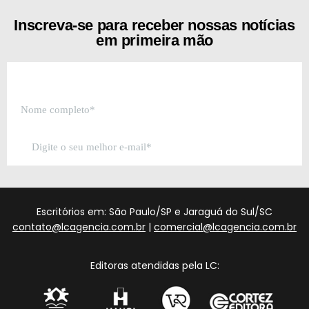
Inscreva-se para receber nossas notícias
em primeira mão
Escritórios em: São Paulo/SP e Jaraguá do Sul/SC
contato@lcagencia.com.br
|
comercial@lcagencia.com.br
Editoras atendidas pela LC: