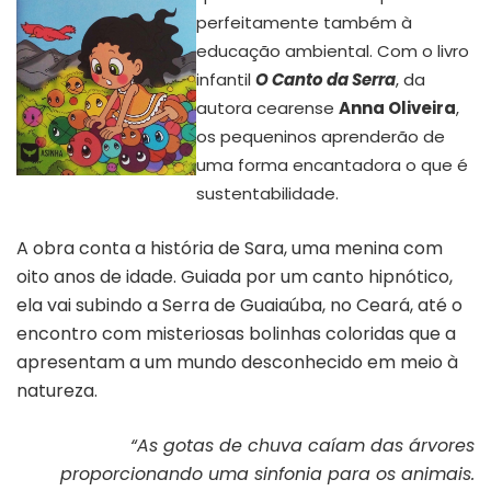
perfeitamente também à
educação ambiental. Com o livro
infantil
O Canto da Serra
, da
autora cearense
Anna Oliveira
,
os pequeninos aprenderão de
uma forma encantadora o que é
Capa “O Canto da Serra”
sustentabilidade.
A obra conta a história de Sara, uma menina com
oito anos de idade. Guiada por um canto hipnótico,
ela vai subindo a Serra de Guaiaúba, no Ceará, até o
encontro com misteriosas bolinhas coloridas que a
apresentam a um mundo desconhecido em meio à
natureza.
“As gotas de chuva caíam das árvores
proporcionando uma sinfonia para os animais.