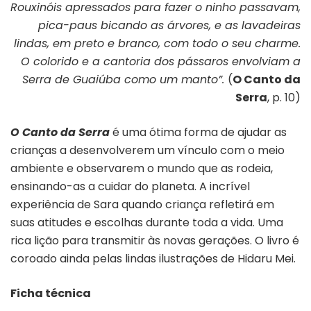
Rouxinóis apressados para fazer o ninho passavam,
pica-paus bicando as árvores, e as lavadeiras
lindas, em preto e branco, com todo o seu charme.
O colorido e a cantoria dos pássaros envolviam a
Serra de Guaiúba como um manto”.
(
O Canto da
Serra
, p. 10)
O Canto da Serra
é uma ótima forma de ajudar as
crianças a desenvolverem um vínculo com o meio
ambiente e observarem o mundo que as rodeia,
ensinando-as a cuidar do planeta. A incrível
experiência de Sara quando criança refletirá em
suas atitudes e escolhas durante toda a vida. Uma
rica lição para transmitir às novas gerações. O livro é
coroado ainda pelas lindas ilustrações de Hidaru Mei.
Ficha técnica