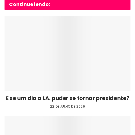
Continue lendo:
E se um dia a I.A. puder se tornar presidente?
22 DE JULHO DE 2026