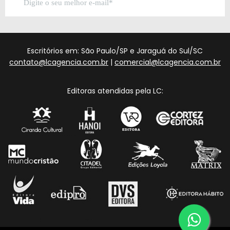
Escritórios em: São Paulo/SP e Jaraguá do Sul/SC
contato@lcagencia.com.br
|
comercial@lcagencia.com.br
Editoras atendidas pela LC: