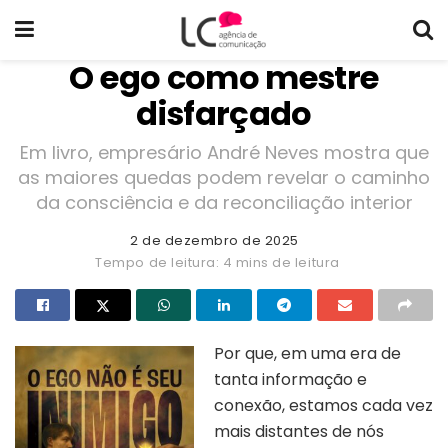
O ego como mestre
disfarçado
Em livro, empresário André Neves mostra que
as maiores quedas podem revelar o caminho
da consciência e da reconciliação interior
2 de dezembro de 2025
Tempo de leitura: 4 mins de leitura
Por que, em uma era de
tanta informação e
conexão, estamos cada vez
mais distantes de nós