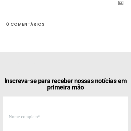
0
COMENTÁRIOS
[the_ad id="21159"]
Inscreva-se para receber nossas notícias em
primeira mão