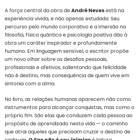
A força central da obra de
André Neves
está na
experiência vivida, e não apenas estudada. Seu
percurso pelo mundo corporativo e a imersão na
filosofia, física quântica e psicologia positiva dão à
obra um caráter inspirador e profundamente
humano. Em linguagem sensível, o escritor propõe
um novo olhar sobre os desafios pessoais,
profissionais e afetivos, salientando que felicidade
não é destino, mas consequência de quem vive em
sintonia com a alma.
No livro, as relações humanas aparecem não como
instrumentos para alcançar conquistas, mas como o
próprio fim. São elas que conduzem cada pessoa ao
propósito de aprendizado nesta vida — o caminho
que atrai aqueles que precisam cruzar o destino de
cada um.
O Ego não é seu inimigo
é leitura