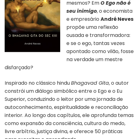
mesmos? Em
O Ego não é
seu inimigo
, o economista
e empresário
André Neves
propõe uma reflexão
ousada e transformadora:
e se o ego, tantas vezes
apontado como vilão, fosse
na verdade um mestre
disfarçado?
Inspirado no clássico hindu
Bhagavad Gita
, o autor
constrói um diálogo simbólico entre o Ego e o Eu
Superior, conduzindo o leitor por uma jornada de
autoconhecimento, espiritualidade e reconciliação
interior. Ao longo dos capítulos, ele aprofunda temas
como expansão da consciência, cultura do medo,
livre arbítrio, justiça divina, e oferece 50 práticas