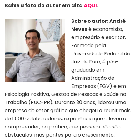
Baixe a foto do autor em alta
AQUI
.
Sobre o autor:
André
Neves
é economista,
empresário e escritor.
Formado pela
Universidade Federal de
Juiz de Fora, é pós-
graduado em
Administração de
Empresas (FGV) e em
Psicologia Positiva, Gestão de Pessoas e Saúde no
Trabalho (PUC-PR). Durante 30 anos, liderou uma
empresa do setor gráfico que chegou a reunir mais
de 1.500 colaboradores, experiência que o levou a
compreender, na prática, que pessoas não são
obstáculos, mas pontes para o crescimento.