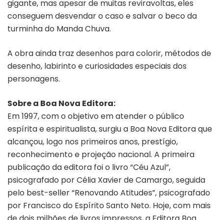
gigante, mas apesar de muitas reviravoltas, eles
conseguem desvendar o caso e salvar o beco da
turminha do Manda Chuva.
A obra ainda traz desenhos para colorir, métodos de
desenho, labirinto e curiosidades especiais dos
personagens.
Sobre a Boa Nova Editora:
Em 1997, com o objetivo em atender o público
espírita e espiritualista, surgiu a Boa Nova Editora que
alcançou, logo nos primeiros anos, prestígio,
reconhecimento e projeção nacional. A primeira
publicação da editora foi o livro “Céu Azul”,
psicografado por Célia Xavier de Camargo, seguida
pelo best-seller “Renovando Atitudes”, psicografado
por Francisco do Espírito Santo Neto. Hoje, com mais
de dois milhões de livros impressos, a Editora Boa