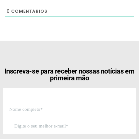
0
COMENTÁRIOS
[the_ad id="21159"]
Inscreva-se para receber nossas notícias em
primeira mão