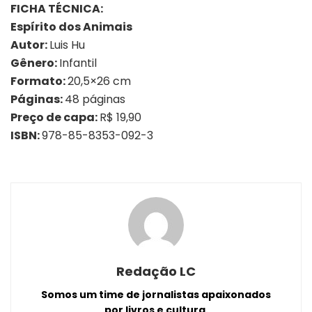
FICHA TÉCNICA:
Espírito dos Animais
Autor:
Luis Hu
Gênero:
Infantil
Formato:
20,5×26 cm
Páginas:
48 páginas
Preço de capa:
R$ 19,90
ISBN:
978-85-8353-092-3
Redação LC
Somos um time de jornalistas apaixonados
por livros e cultura.