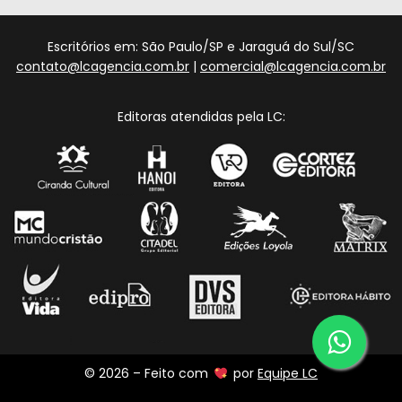
Escritórios em: São Paulo/SP e Jaraguá do Sul/SC
contato@lcagencia.com.br
|
comercial@lcagencia.com.br
Editoras atendidas pela LC:
© 2026 – Feito com
por
Equipe LC