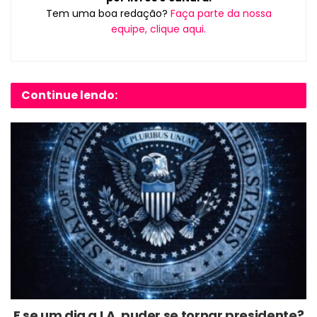
Tem uma boa redação?
Faça parte da nossa
equipe, clique aqui.
Continue lendo:
E se um dia a I.A. puder se tornar presidente?