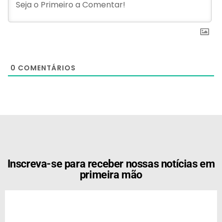
0
COMENTÁRIOS
[the_ad id="21159"]
Inscreva-se para receber nossas notícias em
primeira mão