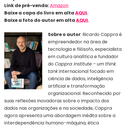
Link de pré-venda:
Amazon
Baixe a capa do livro em alta
AQUI
.
Baixe a foto do autor em alta
AQUI
.
Sobre o autor
: Ricardo Cappra é
empreendedor na área de
tecnologia e filósofo, especialista
em cultura analítica e fundador
do
Cappra Institute
– um
think
tank
internacional focado em
ciência de dados, inteligência
artificial e transformação
organizacional. Reconhecido por
suas reflexões inovadoras sobre o impacto dos
dados nas organizações e na sociedade, Cappra
agora apresenta uma abordagem inédita sobre a
interdependência humano-máquina, ética