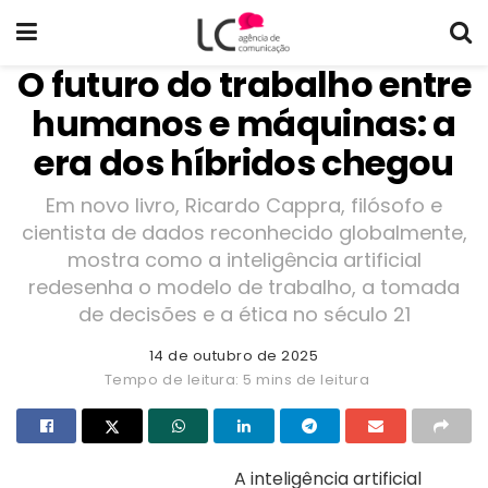
O futuro do trabalho entre
humanos e máquinas: a
era dos híbridos chegou
Em novo livro, Ricardo Cappra, filósofo e
cientista de dados reconhecido globalmente,
mostra como a inteligência artificial
redesenha o modelo de trabalho, a tomada
de decisões e a ética no século 21
14 de outubro de 2025
Tempo de leitura: 5 mins de leitura
A inteligência artificial