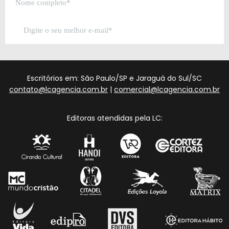
Escritórios em: São Paulo/SP e Jaraguá do Sul/SC
contato@lcagencia.com.br
|
comercial@lcagencia.com.br
Editoras atendidas pela LC: