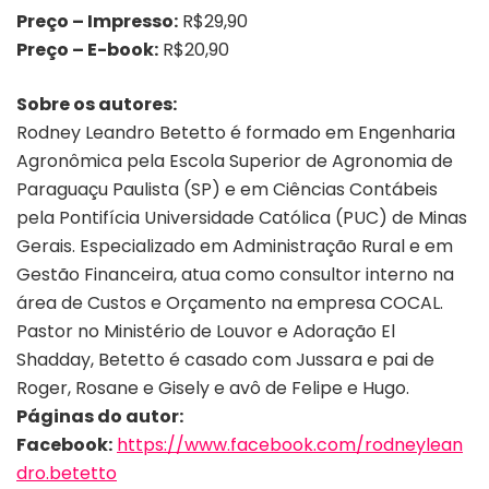
Preço – Impresso:
R$29,90
Preço – E-book:
R$20,90
Sobre os autores:
Rodney Leandro Betetto é formado em Engenharia
Agronômica pela Escola Superior de Agronomia de
Paraguaçu Paulista (SP) e em Ciências Contábeis
pela Pontifícia Universidade Católica (PUC) de Minas
Gerais. Especializado em Administração Rural e em
Gestão Financeira, atua como consultor interno na
área de Custos e Orçamento na empresa COCAL.
Pastor no Ministério de Louvor e Adoração El
Shadday, Betetto é casado com Jussara e pai de
Roger, Rosane e Gisely e avô de Felipe e Hugo.
Páginas do autor:
Facebook:
https://www.facebook.com/rodneylean
dro.betetto