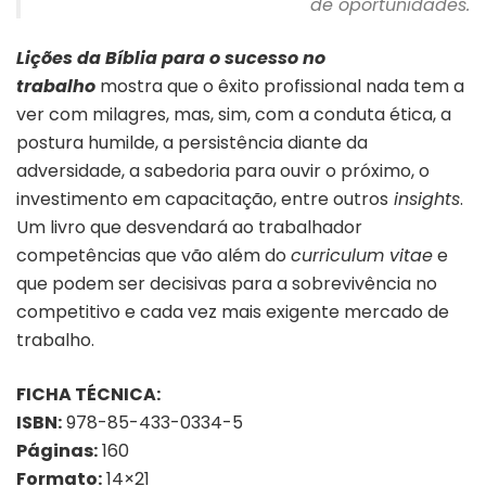
de oportunidades
.
Lições da Bíblia para o sucesso no
trabalho
mostra que o êxito profissional nada tem a
ver com milagres, mas, sim, com a conduta ética, a
postura humilde, a persistência diante da
adversidade, a sabedoria para ouvir o próximo, o
investimento em capacitação, entre outros
insights
.
Um livro que desvendará ao trabalhador
competências que vão além do
curriculum vitae
e
que podem ser decisivas para a sobrevivência no
competitivo e cada vez mais exigente mercado de
trabalho.
FICHA TÉCNICA:
ISBN:
978-85-433-0334-5
Páginas:
160
Formato:
14×21