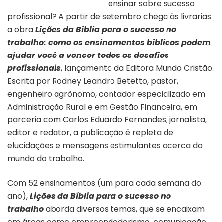
ensinar sobre sucesso
profissional? A partir de setembro chega às livrarias
a obra
Lições da Bíblia para o sucesso no
trabalho: como os ensinamentos bíblicos podem
ajudar você a vencer todos os desafios
profissionais
, lançamento da Editora Mundo Cristão.
Escrita por Rodney Leandro Betetto, pastor,
engenheiro agrônomo, contador especializado em
Administração Rural e em Gestão Financeira, em
parceria com Carlos Eduardo Fernandes, jornalista,
editor e redator, a publicação é repleta de
elucidações e mensagens estimulantes acerca do
mundo do trabalho.
Com 52 ensinamentos (um para cada semana do
ano),
Lições da Bíblia para o sucesso no
trabalho
aborda diversos temas, que se encaixam
em áreas como empreendedorismo, comunicação,