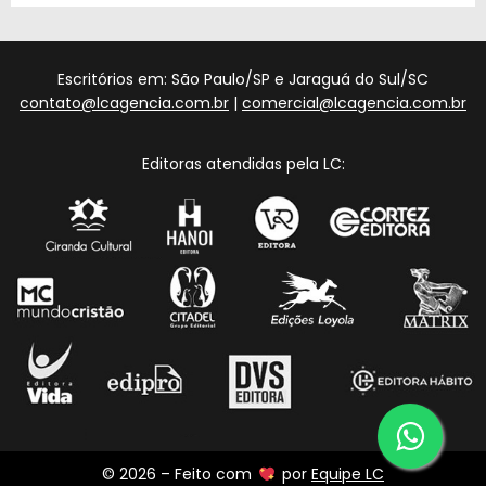
Escritórios em: São Paulo/SP e Jaraguá do Sul/SC
contato@lcagencia.com.br
|
comercial@lcagencia.com.br
Editoras atendidas pela LC:
© 2026 – Feito com
por
Equipe LC