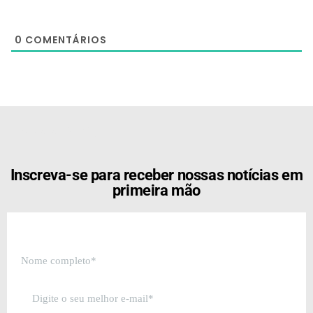
0
COMENTÁRIOS
[the_ad id="21159"]
Inscreva-se para receber nossas notícias em
primeira mão