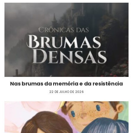
Nas brumas da memória e da resistência
22 DE JULHO DE 2026