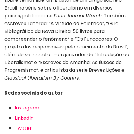
sobre temas liberais. É autor de um artigo sobre o
Brasil na série sobre o liberalismo em diversos
países, publicada no
Econ Journal Watch
. Também
escreveu Lacerda: “A Virtude da Polêmica”, “Guia
Bibliográfico da Nova Direita: 50 livros para
compreender o fenômeno” e “Os Fundadores: O
projeto dos responsáveis pelo nascimento do Brasil”,
além de ser coautor e organizador de “Introdução ao
Liberalismo” e “Escravos do Amanhã: As Ilusões do
Progressismo”, e articulista da série Breves Lições e
Classical Liberalism By Country
.
Redes sociais do autor
Instagram
LinkedIn
Twitter