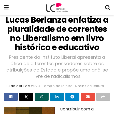
Lucas Berlanza enfatiza a
pluralidade de correntes
no Liberalismo em livro
histórico e educativo
Presidente do Instituto Liberal apresenta a
ótica de diferentes pensadores sobre as
atribuições do Estado e propõe uma análise
livre de radicalismos
13 de abril de 2023
Tempo de leitura: 4 mins de leitura
Contribuir com a