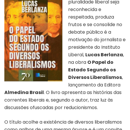
pluralidade liberal seja
reconhecida e
respeitada, produza
frutos e se consolide no
debate público é a
motivação do jornalista e
presidente do Instituto
Liberal,
Lucas Berlanza
,
na obra
O Papel do
Estado Segundo os
Diversos Liberalismos
,
lançamento da Editora
Almedina Brasil
. O livro apresenta as histórias das
correntes liberais e, segundo o autor, traz luz às
discussões ofuscadas por reducionismos.
O título acolhe a existência de diversos liberalismos
como galhos de uma mesma árvore e é um convite