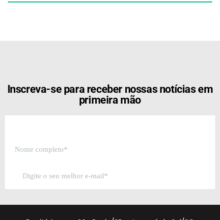
[the_ad id="21159"]
Inscreva-se para receber nossas notícias em
primeira mão