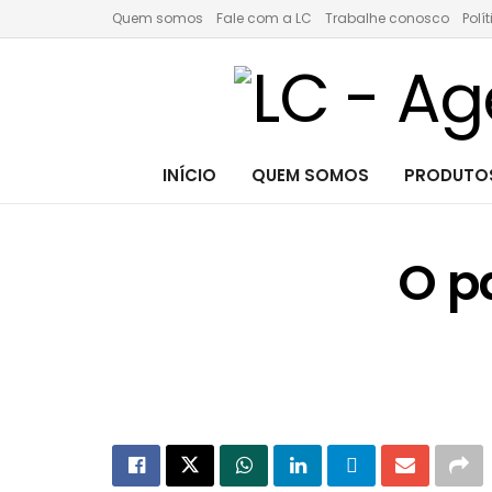
Quem somos
Fale com a LC
Trabalhe conosco
Polí
INÍCIO
QUEM SOMOS
PRODUTOS
O p