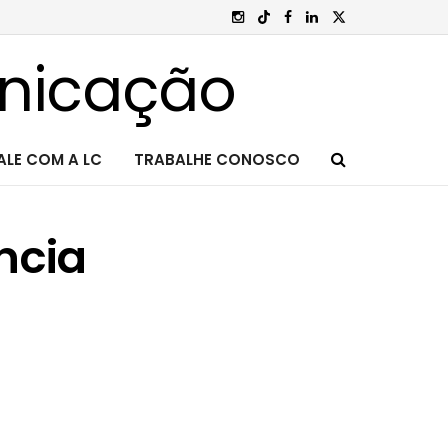
ALE COM A LC
TRABALHE CONOSCO
ncia