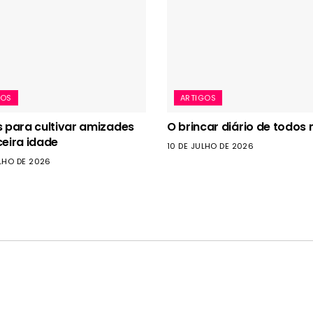
GOS
ARTIGOS
s para cultivar amizades
O brincar diário de todos 
ceira idade
10 DE JULHO DE 2026
LHO DE 2026