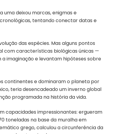
ada uma deixou marcas, enigmas e
 cronológicas, tentando conectar datas e
volução das espécies. Mas alguns pontos
l com características biológicas únicas —
m a imaginação e levantam hipóteses sobre
os continentes e dominaram o planeta por
xico, teria desencadeado um inverno global
nção programada na história da vida.
ram capacidades impressionantes: ergueram
70 toneladas na base da muralha em
emático grego, calculou a circunferência da