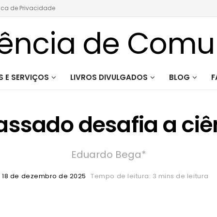
tica de Privacidade
 E SERVIÇOS
LIVROS DIVULGADOS
BLOG
F
assado desafia a ciê
Eduardo Bega*
18 de dezembro de 2025
Tempo de leitura: 3 mins de leitura