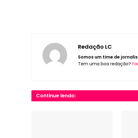
Redação LC
Somos um time de jornalis
Tem uma boa redação?
Fa
Continue lendo: