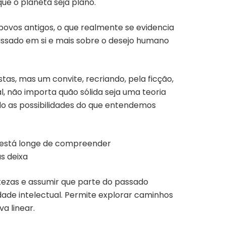
ue o planeta seja plano.
povos antigos, o que realmente se evidencia
passado em si e mais sobre o desejo humano
tas, mas um convite, recriando, pela ficção,
l, não importa quão sólida seja uma teoria
do as possibilidades do que entendemos
a está longe de compreender
s deixa
tezas e assumir que parte do passado
ade intelectual. Permite explorar caminhos
a linear.