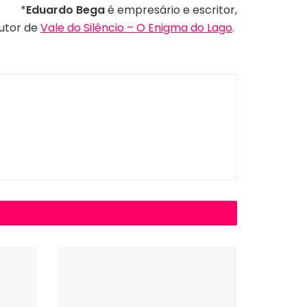
*
Eduardo Bega
é empresário e escritor,
utor de
Vale do Silêncio – O Enigma do Lago
.