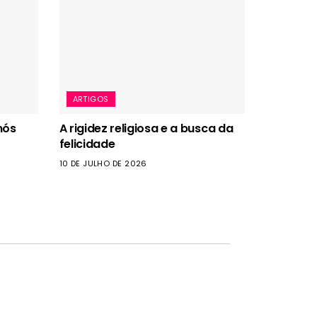
ARTIGOS
nós
A rigidez religiosa e a busca da
felicidade
10 DE JULHO DE 2026