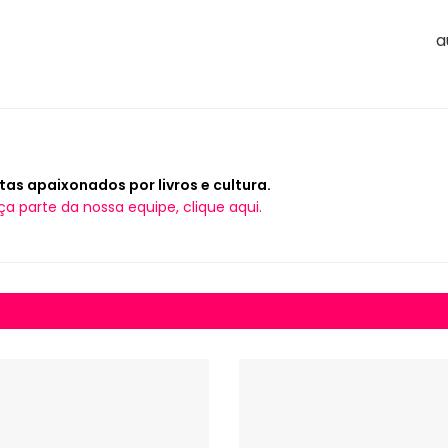
a
tas apaixonados por livros e cultura.
ça parte da nossa equipe, clique aqui.