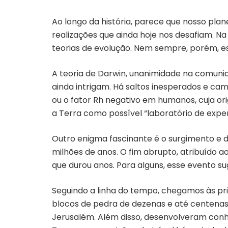
Ao longo da história, parece que nosso plan
realizações que ainda hoje nos desafiam. N
teorias de evolução. Nem sempre, porém, e
A teoria de Darwin, unanimidade na comuni
ainda intrigam. Há saltos inesperados e ca
ou o fator Rh negativo em humanos, cuja 
a Terra como possível “laboratório de exper
Outro enigma fascinante é o surgimento e 
milhões de anos. O fim abrupto, atribuído 
que durou anos. Para alguns, esse evento 
Seguindo a linha do tempo, chegamos às pr
blocos de pedra de dezenas e até centena
Jerusalém. Além disso, desenvolveram conhe