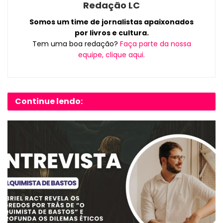
Redação LC
Somos um time de jornalistas apaixonados
por livros e cultura.
Tem uma boa redação?
Faça parte da nossa
equipe, clique aqui.
Continue lendo: