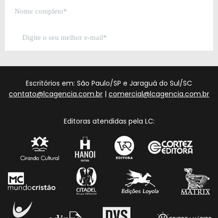
Escritórios em: São Paulo/SP e Jaraguá do Sul/SC
contato@lcagencia.com.br
|
comercial@lcagencia.com.br
Editoras atendidas pela LC: