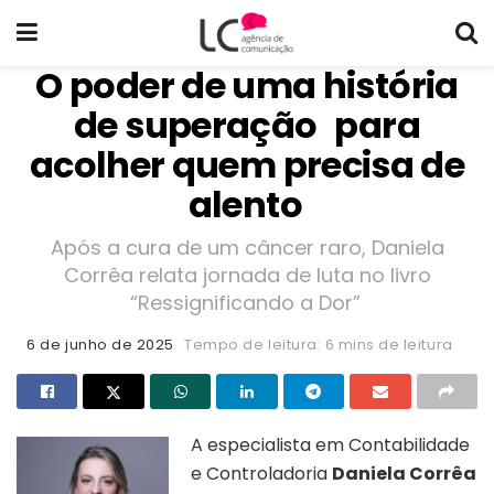
O poder de uma história
de superação para
acolher quem precisa de
alento
Após a cura de um câncer raro, Daniela
Corrêa relata jornada de luta no livro
“Ressignificando a Dor”
6 de junho de 2025
Tempo de leitura: 6 mins de leitura
A especialista em Contabilidade
e Controladoria
Daniela Corrêa