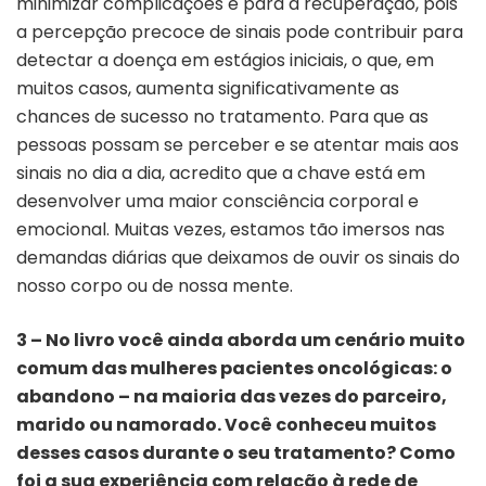
minimizar complicações e para a recuperação, pois
a percepção precoce de sinais pode contribuir para
detectar a doença em estágios iniciais, o que, em
muitos casos, aumenta significativamente as
chances de sucesso no tratamento. Para que as
pessoas possam se perceber e se atentar mais aos
sinais no dia a dia, acredito que a chave está em
desenvolver uma maior consciência corporal e
emocional. Muitas vezes, estamos tão imersos nas
demandas diárias que deixamos de ouvir os sinais do
nosso corpo ou de nossa mente.
3 – No livro você ainda aborda um cenário muito
comum das mulheres pacientes oncológicas: o
abandono – na maioria das vezes do parceiro,
marido ou namorado. Você conheceu muitos
desses casos durante o seu tratamento? Como
foi a sua experiência com relação à rede de