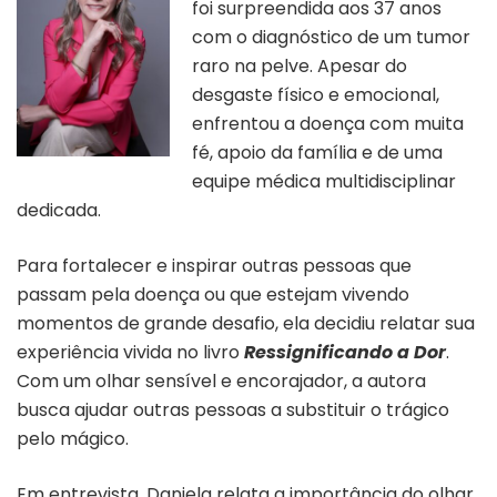
foi surpreendida aos 37 anos
com o diagnóstico de um tumor
raro na pelve. Apesar do
desgaste físico e emocional,
enfrentou a doença com muita
fé, apoio da família e de uma
equipe médica multidisciplinar
dedicada.
Para fortalecer e inspirar outras pessoas que
passam pela doença ou que estejam vivendo
momentos de grande desafio, ela decidiu relatar sua
experiência vivida no livro
Ressignificando a Dor
.
Com um olhar sensível e encorajador, a autora
busca ajudar outras pessoas a substituir o trágico
pelo mágico.
Em entrevista, Daniela relata a importância do olhar