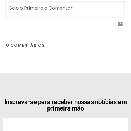
0
COMENTÁRIOS
[the_ad id="21159"]
Inscreva-se para receber nossas notícias em
primeira mão